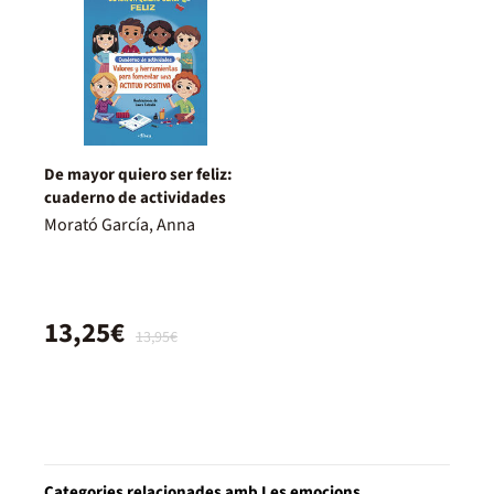
De mayor quiero ser feliz:
cuaderno de actividades
Morató García, Anna
13,25€
13,95€
Categories relacionades amb Les emocions