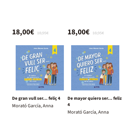
18,00€
18,00€
18,95€
18,95€
De gran vull ser... feliç 4
De mayor quiero ser... feliz
4
Morató García, Anna
Morató García, Anna