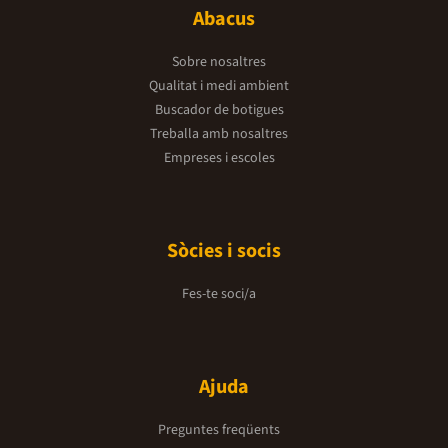
Abacus
Sobre nosaltres
Qualitat i medi ambient
Buscador de botigues
Treballa amb nosaltres
Empreses i escoles
Sòcies i socis
Fes-te soci/a
Ajuda
Preguntes freqüents