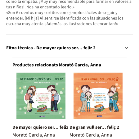
como la empatía. ¡Muy muy recomendable para formar en valores a
tus niños!. Nos ha encantado leerlo.»
«Son 6 cuentos muy cortitos con ejemplos fáciles de seguir y
entender. [Mi hija] Al sentirse identificada con las situaciones los
escucha muy atenta. ¡Además las ilustraciones le encantan!»
Fitxa tècnica - De mayor quiero ser... feliz 2
Productes relacionats Morató García, Anna
De mayor quiero ser... feliz
De gran vull ser... feliç 2
Morató García, Anna
Morató García, Anna