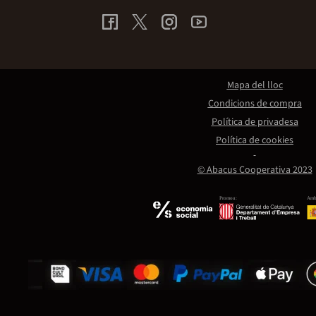
Mapa del lloc
Condicions de compra
Política de privadesa
Política de cookies
© Abacus Cooperativa 2023
Promou:
Amb 