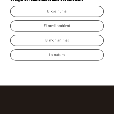
El cos humà
El medi ambient
El món animal
La natura