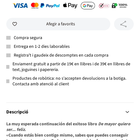
Afegir a favorits
Compra segura
Entrega en 1-2 dies laborables
Registra't i gaudeix de descomptes en cada compra
Enviament gratuït a partir de 19€ en llibres i de 39€ en llibres de
text, joguines i papereria.
Productes de robòtica: no s'accepten devolucions a la botiga.
Contacta amb atenció al client
Descripció
La muy esperada continuación del exitoso libro
De mayor quiero
ser... feliz
.
«Cuando estás bien contigo mismo, sabes que puedes conseguir