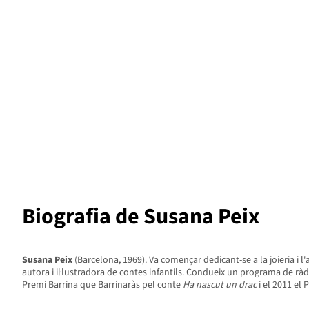
Biografia de Susana Peix
Susana Peix
(Barcelona, 1969). Va començar dedicant-se a la joieria i l
autora i il·lustradora de contes infantils. Condueix un programa de ràdi
Premi Barrina que Barrinaràs pel conte
Ha nascut un drac
i el 2011 el