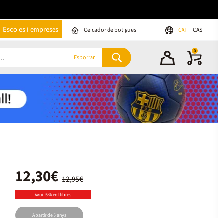
Escoles i empreses
Cercador de botigues
CAT
CAS
0
Esborrar
12,30€
12,95€
Avui -5% en llibres
A partir de 5 anys