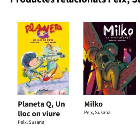
Planeta Q, Un
Milko
lloc on viure
Peix, Susana
Peix, Susana