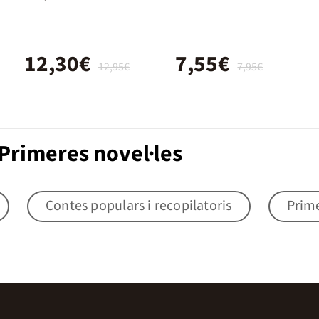
12,30€
7,55€
12,95€
7,95€
Primeres novel·les
Contes populars i recopilatoris
Prime