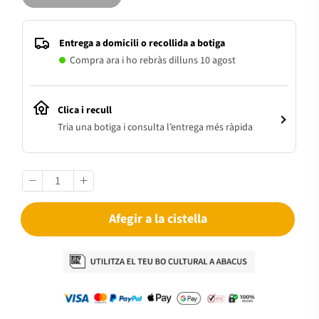
Entrega a domicili o recollida a botiga
Compra ara i ho rebràs dilluns 10 agost
Clica i recull
Tria una botiga i consulta l’entrega més ràpida
Afegir a la cistella