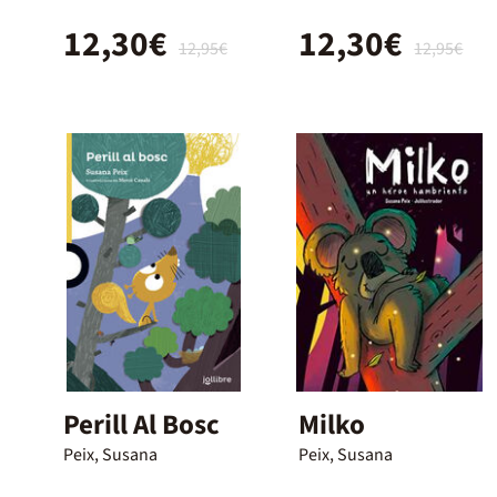
12,30€
12,30€
12,95€
12,95€
Perill Al Bosc
Milko
Peix, Susana
Peix, Susana