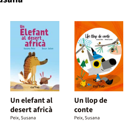
Un elefant al
Un llop de
desert africà
conte
Peix, Susana
Peix, Susana