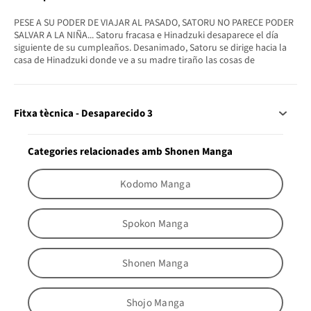
PESE A SU PODER DE VIAJAR AL PASADO, SATORU NO PARECE PODER
SALVAR A LA NIÑA... Satoru fracasa e Hinadzuki desaparece el día
siguiente de su cumpleaños. Desanimado, Satoru se dirige hacia la
casa de Hinadzuki donde ve a su madre tiraño las cosas de
Fitxa tècnica - Desaparecido 3
Categories relacionades amb Shonen Manga
Kodomo Manga
Spokon Manga
Shonen Manga
Shojo Manga