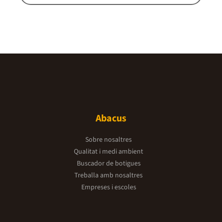
Abacus
Sobre nosaltres
Qualitat i medi ambient
Buscador de botigues
Treballa amb nosaltres
Empreses i escoles