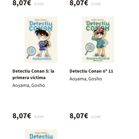
8,07€
8,07€
8,50€
8,50€
Detectiu Conan 5: la
Detectiu Conan nº 11
primera víctima
Aoyama, Gosho
Aoyama, Gosho
8,07€
8,07€
8,50€
8,50€