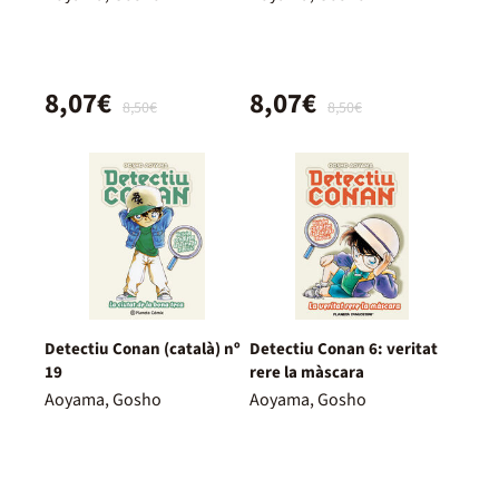
8,07€
8,07€
8,50€
8,50€
Detectiu Conan (català) nº
Detectiu Conan 6: veritat
19
rere la màscara
Aoyama, Gosho
Aoyama, Gosho