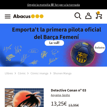
Omple la motxilla 🎒 Tot per a la tornada
0
Emporta’t la primera pilota oficial
del Barça Femení
Llibres
Còmic
Còmic i manga
Shonen Manga
Detective Conan nº 03
Aoyama, Gosho
13,25€
13,95€