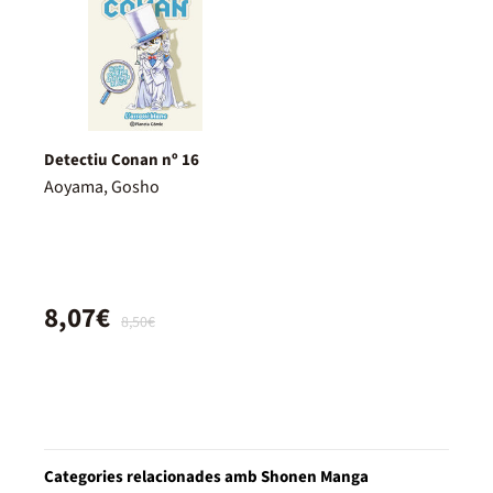
Detectiu Conan nº 16
Aoyama, Gosho
8,07€
8,50€
Categories relacionades amb Shonen Manga