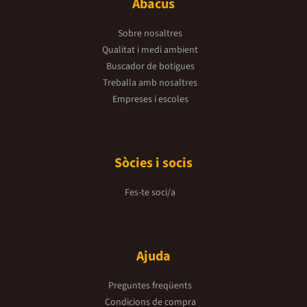
Abacus
Sobre nosaltres
Qualitat i medi ambient
Buscador de botigues
Treballa amb nosaltres
Empreses i escoles
Sòcies i socis
Fes-te soci/a
Ajuda
Preguntes freqüents
Condicions de compra