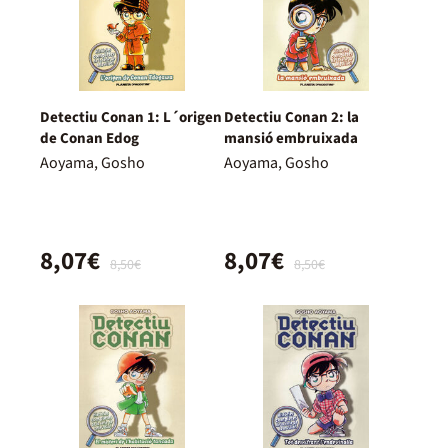
Detectiu Conan 1: L´origen
Detectiu Conan 2: la
de Conan Edog
mansió embruixada
Aoyama, Gosho
Aoyama, Gosho
8,07€
8,07€
8,50€
8,50€