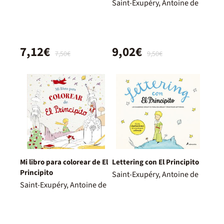
Saint-Exupéry, Antoine de
7,12€
9,02€
7,50€
9,50€
Mi libro para colorear de El
Lettering con El Principito
Principito
Saint-Exupéry, Antoine de
Saint-Exupéry, Antoine de