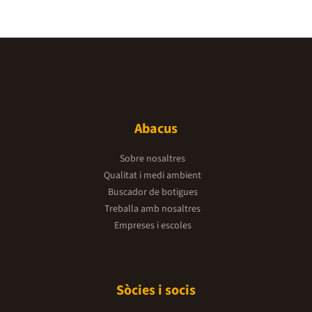
Abacus
Sobre nosaltres
Qualitat i medi ambient
Buscador de botigues
Treballa amb nosaltres
Empreses i escoles
Sòcies i socis