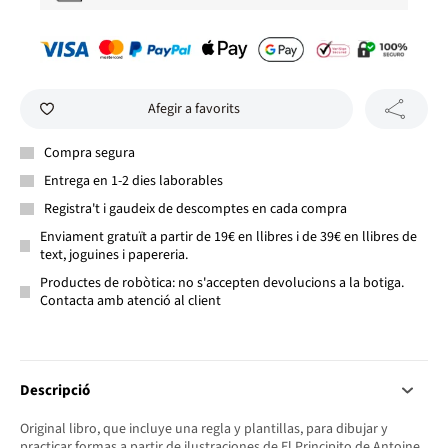
Afegir a favorits
Compra segura
Entrega en 1-2 dies laborables
Registra't i gaudeix de descomptes en cada compra
Enviament gratuït a partir de 19€ en llibres i de 39€ en llibres de
text, joguines i papereria.
Productes de robòtica: no s'accepten devolucions a la botiga.
Contacta amb atenció al client
Descripció
Original libro, que incluye una regla y plantillas, para dibujar y
practicar formas a partir de ilustraciones de El Principito de Antoine