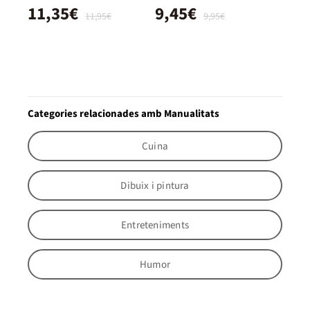
11,35€
9,45€
11,95€
9,95€
Categories relacionades amb Manualitats
Cuina
Dibuix i pintura
Entreteniments
Humor