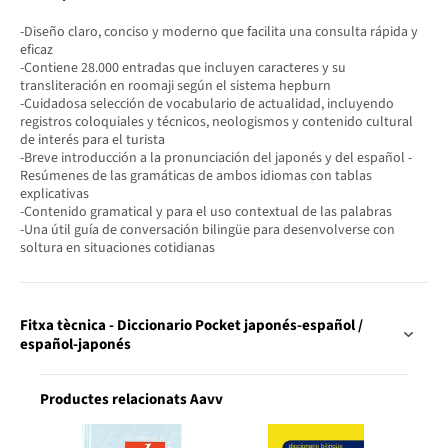
-Diseño claro, conciso y moderno que facilita una consulta rápida y
eficaz
-Contiene 28.000 entradas que incluyen caracteres y su
transliteración en roomaji según el sistema hepburn
-Cuidadosa selección de vocabulario de actualidad, incluyendo
registros coloquiales y técnicos, neologismos y contenido cultural
de interés para el turista
-Breve introducción a la pronunciación del japonés y del español -
Resúmenes de las gramáticas de ambos idiomas con tablas
explicativas
-Contenido gramatical y para el uso contextual de las palabras
-Una útil guía de conversación bilingüe para desenvolverse con
soltura en situaciones cotidianas
Fitxa tècnica - Diccionario Pocket japonés-español /
español-japonés
Productes relacionats Aavv