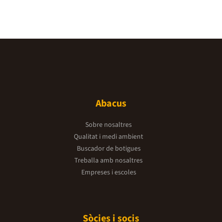
Abacus
Sobre nosaltres
Qualitat i medi ambient
Buscador de botigues
Treballa amb nosaltres
Empreses i escoles
Sòcies i socis