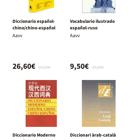
Diccionario español-
Vocabulario ilustrado
chino/chino-español
español-ruso
Aavv
Aavv
26,60€
9,50€
28,00€
10,00€
Diccionario Moderno
Diccionari àrab-català