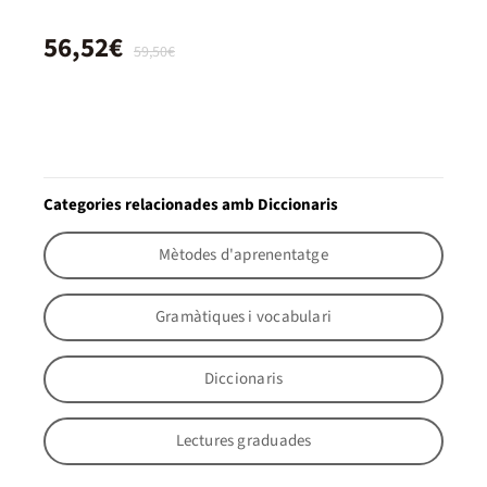
56,52€
59,50€
Categories relacionades amb Diccionaris
Mètodes d'aprenentatge
Gramàtiques i vocabulari
Diccionaris
Lectures graduades