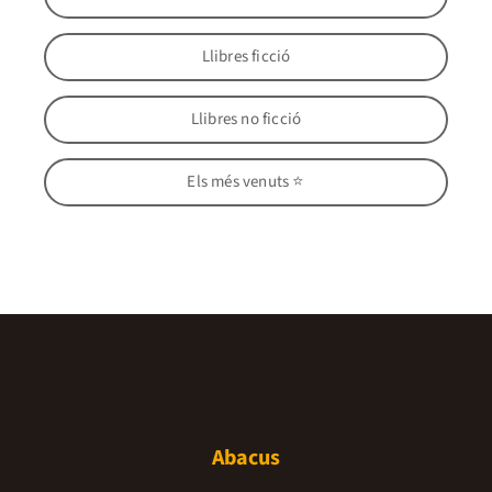
Llibres ficció
Llibres no ficció
Els més venuts ⭐
Abacus