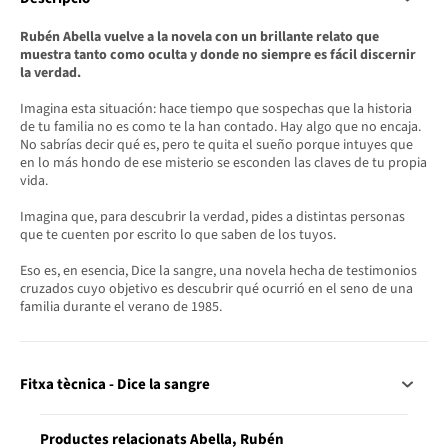
Rubén Abella vuelve a la novela con un brillante relato que
muestra tanto como oculta y donde no siempre es fácil discernir
la verdad.
Imagina esta situación: hace tiempo que sospechas que la historia
de tu familia no es como te la han contado. Hay algo que no encaja.
No sabrías decir qué es, pero te quita el sueño porque intuyes que
en lo más hondo de ese misterio se esconden las claves de tu propia
vida.
Imagina que, para descubrir la verdad, pides a distintas personas
que te cuenten por escrito lo que saben de los tuyos.
Eso es, en esencia, Dice la sangre, una novela hecha de testimonios
cruzados cuyo objetivo es descubrir qué ocurrió en el seno de una
familia durante el verano de 1985.
Fitxa tècnica - Dice la sangre
Productes relacionats Abella, Rubén