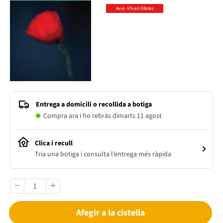
Avui -5% en llibres
Entrega a domicili o recollida a botiga
Compra ara i ho rebràs dimarts 11 agost
Clica i recull
Tria una botiga i consulta l’entrega més ràpida
Afegir a la cistella