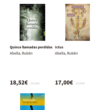
Quince llamadas perdidas
Ictus
Abella, Rubén
Abella, Rubén
18,52€
17,00€
19,50€
17,90€