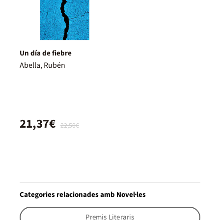
Un día de fiebre
Abella, Rubén
21,37€
22,50€
Categories relacionades amb Novel·les
Premis Literaris