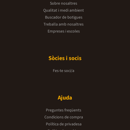
Sobre nosaltres
Qualitat i medi ambient
Buscador de botigues
Treballa amb nosaltres
Empreses i escoles
Sòcies i socis
Fes-te soci/a
Ajuda
Preguntes freqüents
Condicions de compra
Política de privadesa