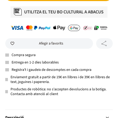
Afegir a favorits
Compra segura
Entrega en 1-2 dies laborables
Registra't i gaudeix de descomptes en cada compra
Enviament gratuït a partir de 19€ en llibres i de 39€ en llibres de
text, joguines i papereria.
Productes de robòtica: no s'accepten devolucions a la botiga.
Contacta amb atenció al client
Descripció