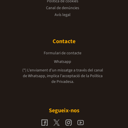
Política de cookies
Canal de denúncies
Avís legal
Contacte
Formulari de contacte
Whatsapp
(*) L'enviament d’un missatge a través del canal
de Whatsapp, implica l'acceptació de la
Política
de Privadesa.
Segueix-nos