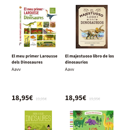
El meu primer Larousse
El majestuoso libro de los
dels Dinosaures
dinosaurios
Aavv
Aavv
18,95€
18,95€
19,95€
19,95€