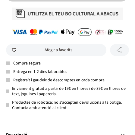
Afegir a favorits
Compra segura
Entrega en 1-2 dies laborables
Registra't i gaudeix de descomptes en cada compra
Enviament gratuït a partir de 19€ en llibres i de 39€ en llibres de
text, joguines i papereria.
Productes de robòtica: no s'accepten devolucions a la botiga.
Contacta amb atenció al client
Descripció