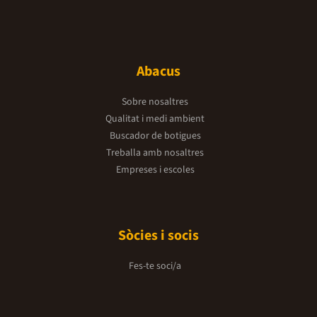
Abacus
Sobre nosaltres
Qualitat i medi ambient
Buscador de botigues
Treballa amb nosaltres
Empreses i escoles
Sòcies i socis
Fes-te soci/a