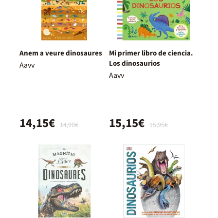
Anem a veure dinosaures
Mi primer libro de ciencia.
Los dinosaurios
Aavv
Aavv
14,15€
15,15€
14,90€
15,95€