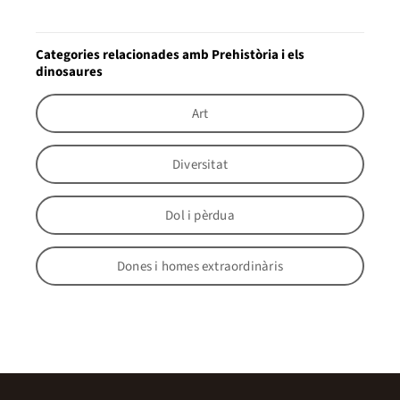
Categories relacionades amb Prehistòria i els
dinosaures
Art
Diversitat
Dol i pèrdua
Dones i homes extraordinàris