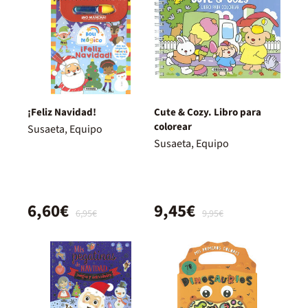
¡Feliz Navidad!
Cute & Cozy. Libro para
colorear
Susaeta, Equipo
Susaeta, Equipo
6,60€
9,45€
6,95€
9,95€