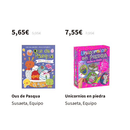
5,65€
7,55€
5,95€
7,95€
Ous de Pasqua
Unicornios en piedra
Susaeta, Equipo
Susaeta, Equipo