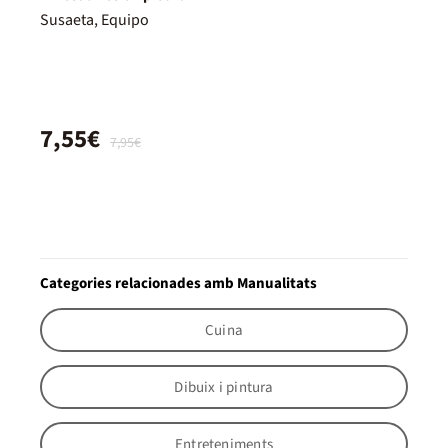
Susaeta, Equipo
7,55€
7,95€
Categories relacionades amb Manualitats
Cuina
Dibuix i pintura
Entreteniments