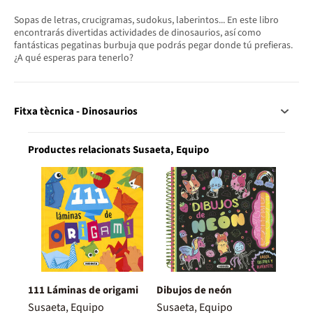
Sopas de letras, crucigramas, sudokus, laberintos... En este libro
encontrarás divertidas actividades de dinosaurios, así como
fantásticas pegatinas burbuja que podrás pegar donde tú prefieras.
¿A qué esperas para tenerlo?
Fitxa tècnica - Dinosaurios
Productes relacionats Susaeta, Equipo
111 Láminas de origami
Dibujos de neón
Susaeta, Equipo
Susaeta, Equipo