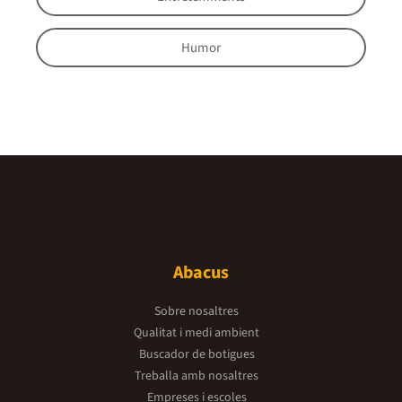
Humor
Abacus
Sobre nosaltres
Qualitat i medi ambient
Buscador de botigues
Treballa amb nosaltres
Empreses i escoles