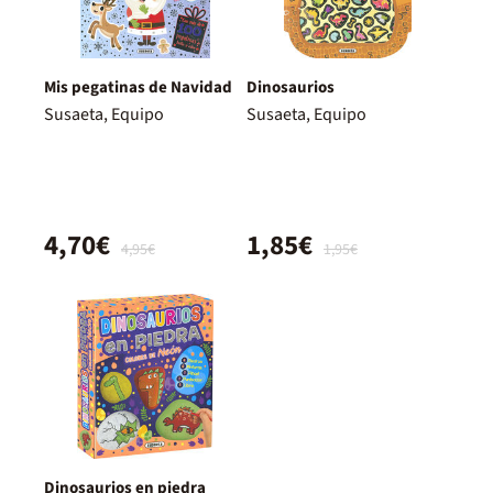
Mis pegatinas de Navidad
Dinosaurios
Susaeta, Equipo
Susaeta, Equipo
4,70€
1,85€
4,95€
1,95€
Dinosaurios en piedra