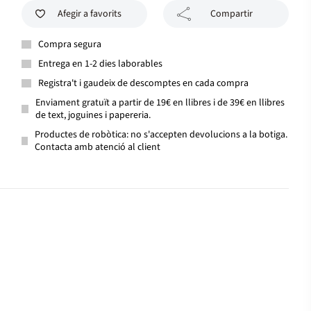
Afegir a favorits
Compartir
Compra segura
Entrega en 1-2 dies laborables
Registra't i gaudeix de descomptes en cada compra
Enviament gratuït a partir de 19€ en llibres i de 39€ en llibres
de text, joguines i papereria.
Productes de robòtica: no s'accepten devolucions a la botiga.
Contacta amb atenció al client