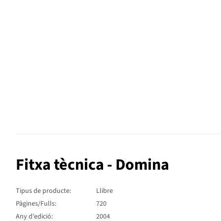
Fitxa tècnica - Domina
Tipus de producte:
Llibre
Pàgines/Fulls:
720
Any d'edició:
2004