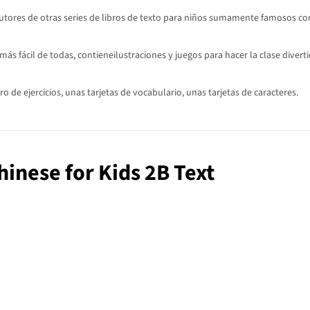
s autores de otras series de libros de texto para niños sumamente famosos c
s fácil de todas, contieneilustraciones y juegos para hacer la clase divert
 de ejercicios, unas tarjetas de vocabulario, unas tarjetas de caracteres.
Chinese for Kids 2B Text