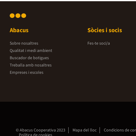
Abacus
Sòcies i socis
Sobre nosaltres
Fes-te soci/a
Qualitat i medi ambient
Buscador de botigues
Treballa amb nosaltres
Empreses i escoles
© Abacus Cooperativa 2023
Mapa del lloc
Condicions de c
Política de cookies