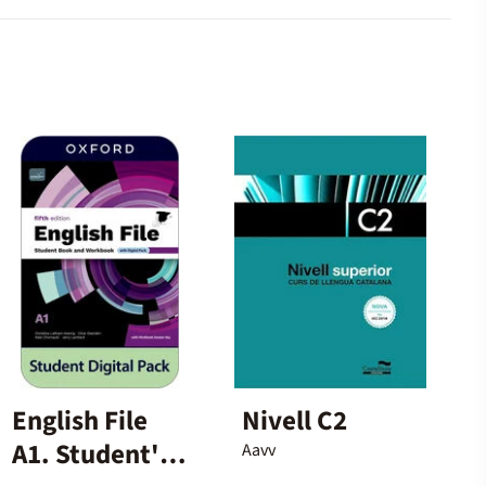
English File
Nivell C2
A1. Student's
Aavv