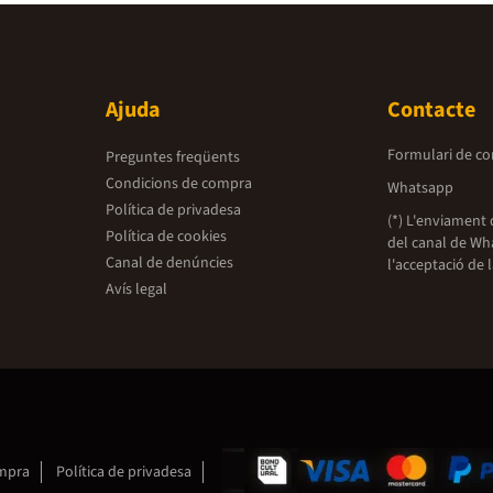
Ajuda
Contacte
Formulari de co
Preguntes freqüents
Condicions de compra
Whatsapp
Política de privadesa
(*) L'enviament 
Política de cookies
del canal de Wh
Canal de denúncies
l'acceptació de 
Avís legal
ompra
Política de privadesa