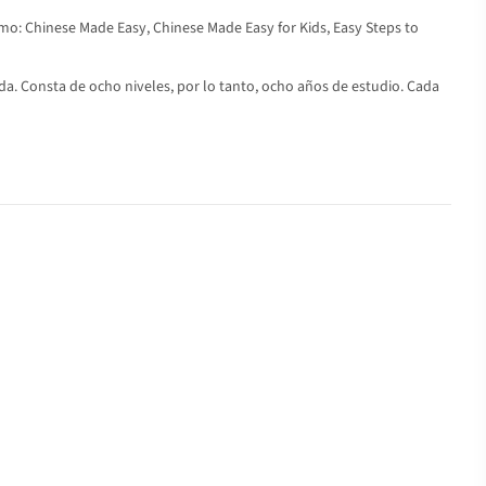
omo: Chinese Made Easy, Chinese Made Easy for Kids, Easy Steps to
ida. Consta de ocho niveles, por lo tanto, ocho años de estudio. Cada