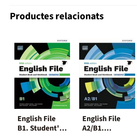
Productes relacionats
English File
English File
B1. Student's
A2/B1.