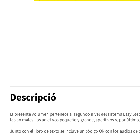
Descripció
El presente volumen pertenece al segundo nivel del sistema Easy Steps 
los animales, los adjetivos pequeño y grande, aperitivos y, por último, 
Junto con el libro de texto se incluye un código QR con los audios de 