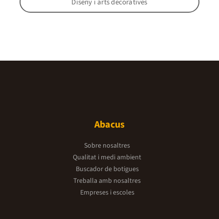
Diseny i arts decoratives
Abacus
Sobre nosaltres
Qualitat i medi ambient
Buscador de botigues
Treballa amb nosaltres
Empreses i escoles