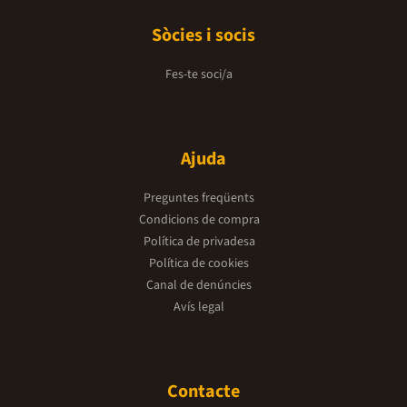
Sòcies i socis
Fes-te soci/a
Ajuda
Preguntes freqüents
Condicions de compra
Política de privadesa
Política de cookies
Canal de denúncies
Avís legal
Contacte