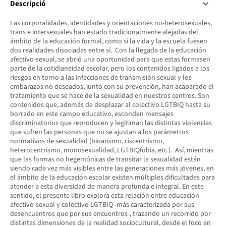
Descripció
Las corporalidades, identidades y orientaciones no-heterosexuales,
trans e intersexuales han estado tradicionalmente alejadas del
ámbito de la educación formal, como si la vida y la escuela fuesen
dos realidades disociadas entre sí. Con la llegada de la educación
afectivo-sexual, se abrió una oportunidad para que estas formasen
parte de la cotidianeidad escolar, pero los contenidos ligados a los
riesgos en torno a las infecciones de transmisión sexual y los
embarazos no deseados, junto con su prevención, han acaparado el
tratamiento que se hace de la sexualidad en nuestros centros. Son
contenidos que, además de desplazar al colectivo LGTBIQ hasta su
borrado en este campo educativo, esconden mensajes
discriminatorios que reproducen y legitiman las distintas violencias
que sufren las personas que no se ajustan a los parámetros
normativos de sexualidad (binarismo, ciscentrismo,
heterocentrismo, monosexualidad, LGTBIQfobia, etc.). Así, mientras
que las formas no hegemónicas de transitar la sexualidad están
siendo cada vez más visibles entre las generaciones más jóvenes, en
el ámbito de la educación escolar existen múltiples dificultades para
atender a esta diversidad de manera profunda e integral. En este
sentido, el presente libro explora esta relación entre educación
afectivo-sexual y colectivo LGTBIQ -más caracterizada por sus
desencuentros que por sus encuentros-, trazando un recorrido por
distintas dimensiones de la realidad sociocultural, desde el foco en