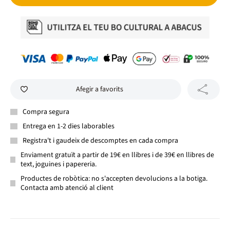
Afegir a favorits
Compra segura
Entrega en 1-2 dies laborables
Registra't i gaudeix de descomptes en cada compra
Enviament gratuït a partir de 19€ en llibres i de 39€ en llibres de
text, joguines i papereria.
Productes de robòtica: no s'accepten devolucions a la botiga.
Contacta amb atenció al client