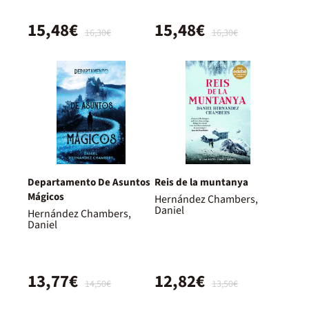
15,48€
15,48€
16,30€
16,30€
Departamento De Asuntos
Reis de la muntanya
Mágicos
Hernández Chambers,
Daniel
Hernández Chambers,
Daniel
13,77€
12,82€
14,50€
13,50€