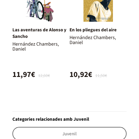
Las aventuras de Alonso y
En los pliegues del aire
Sancho
Hernández Chambers,
Daniel
Hernández Chambers,
Daniel
11,97€
10,92€
12,60€
11,50€
Categories relacionades amb Juvenil
Juvenil