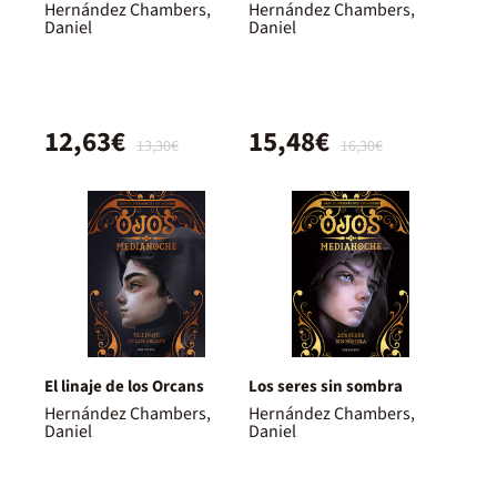
Hernández Chambers,
Hernández Chambers,
Daniel
Daniel
12,63€
15,48€
13,30€
16,30€
El linaje de los Orcans
Los seres sin sombra
Hernández Chambers,
Hernández Chambers,
Daniel
Daniel