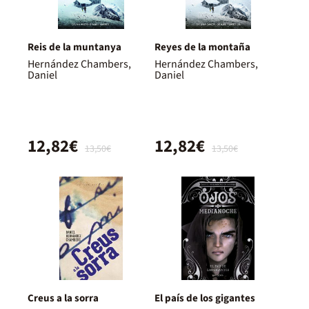
Reis de la muntanya
Reyes de la montaña
Hernández Chambers,
Hernández Chambers,
Daniel
Daniel
12,82€
12,82€
13,50€
13,50€
Creus a la sorra
El país de los gigantes