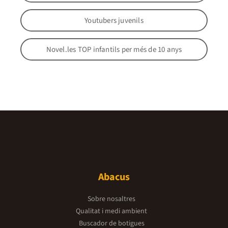
Youtubers juvenils
Novel.les TOP infantils per més de 10 anys
Abacus
Sobre nosaltres
Qualitat i medi ambient
Buscador de botigues