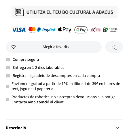
Afegir a favorits
Compra segura
Entrega en 1-2 dies laborables
Registra't i gaudeix de descomptes en cada compra
Enviament gratuït a partir de 19€ en llibres i de 39€ en llibres de
text, joguines i papereria.
Productes de robòtica: no s'accepten devolucions a la botiga.
Contacta amb atenció al client
Descripció