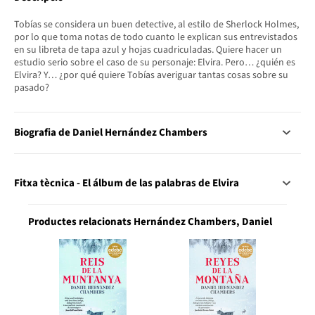
Tobías se considera un buen detective, al estilo de Sherlock Holmes,
por lo que toma notas de todo cuanto le explican sus entrevistados
en su libreta de tapa azul y hojas cuadriculadas. Quiere hacer un
estudio serio sobre el caso de su personaje: Elvira. Pero… ¿quién es
Elvira? Y… ¿por qué quiere Tobías averiguar tantas cosas sobre su
pasado?
Biografia de Daniel Hernández Chambers
Fitxa tècnica - El álbum de las palabras de Elvira
Productes relacionats Hernández Chambers, Daniel