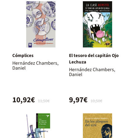
Cómplices
El tesoro del capitán Ojo
Lechuza
Hernández Chambers,
Daniel
Hernández Chambers,
Daniel
10,92€
9,97€
11,50€
10,50€