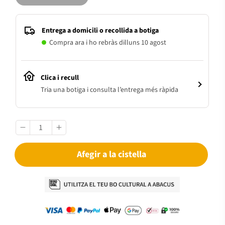
Entrega a domicili o recollida a botiga
Compra ara i ho rebràs dilluns 10 agost
Clica i recull
Tria una botiga i consulta l’entrega més ràpida
Afegir a la cistella