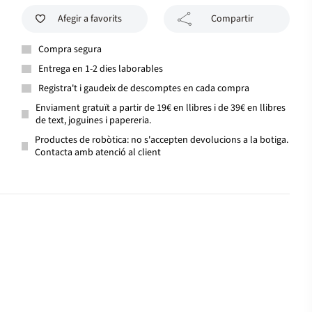
Afegir a favorits
Compartir
Compra segura
Entrega en 1-2 dies laborables
Registra't i gaudeix de descomptes en cada compra
Enviament gratuït a partir de 19€ en llibres i de 39€ en llibres
de text, joguines i papereria.
Productes de robòtica: no s'accepten devolucions a la botiga.
Contacta amb atenció al client