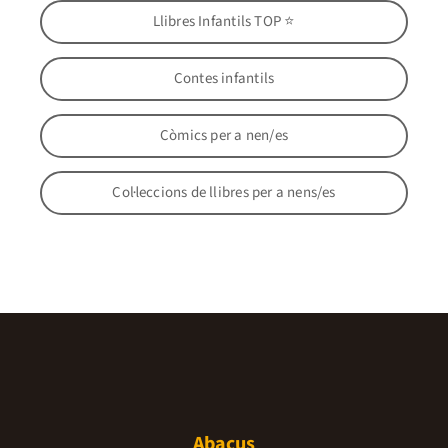
Llibres Infantils TOP ⭐
Contes infantils
Còmics per a nen/es
Col·leccions de llibres per a nens/es
Abacus