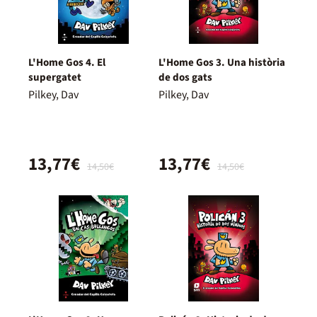
L'Home Gos 4. El
L'Home Gos 3. Una història
supergatet
de dos gats
Pilkey, Dav
Pilkey, Dav
13,77€
13,77€
14,50€
14,50€