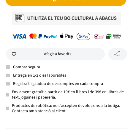
Afegir a favorits
Compra segura
Entrega en 1-2 dies laborables
Registra't i gaudeix de descomptes en cada compra
Enviament gratuït a partir de 19€ en llibres i de 39€ en llibres de
text, joguines i papereria.
Productes de robòtica: no s'accepten devolucions a la botiga.
Contacta amb atenció al client