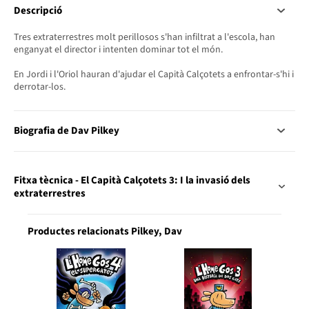
Descripció
Tres extraterrestres molt perillosos s'han infiltrat a l'escola, han
enganyat el director i intenten dominar tot el món.
En Jordi i l'Oriol hauran d'ajudar el Capità Calçotets a enfrontar-s'hi i
derrotar-los.
Biografia de Dav Pilkey
Fitxa tècnica - El Capità Calçotets 3: I la invasió dels
extraterrestres
Productes relacionats Pilkey, Dav