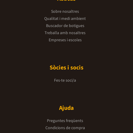
Sobre nosaltres
Qualitat i medi ambient
Buscador de botigues
Treballa amb nosaltres
Empreses i escoles
Sòcies i socis
Fes-te soci/a
Ajuda
Preguntes freqüents
Condicions de compra