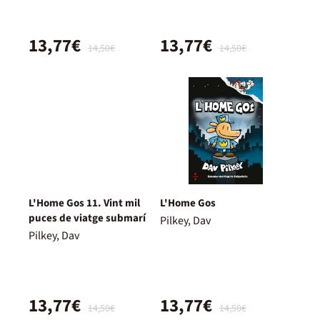
13,77€
13,77€
14,50€
14,50€
L'Home Gos 11. Vint mil
L'Home Gos
puces de viatge submarí
Pilkey, Dav
Pilkey, Dav
13,77€
13,77€
14,50€
14,50€