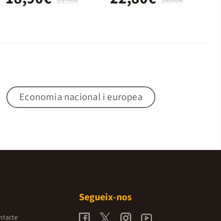
19,90€
24,00€
Economia nacional i europea
Segueix-nos
ntacte