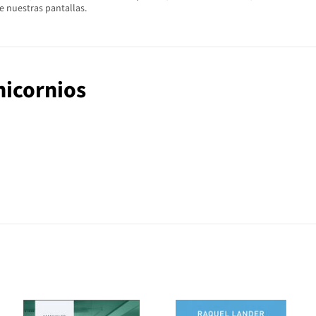
e nuestras pantallas.
unicornios