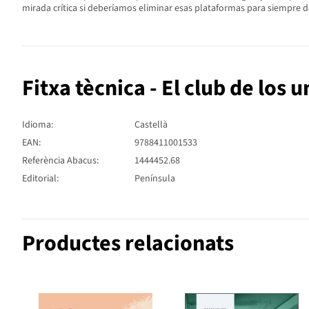
mirada crítica si deberíamos eliminar esas plataformas para siempre d
Fitxa tècnica - El club de los 
Idioma:
Castellà
EAN:
9788411001533
Referència Abacus:
1444452.68
Editorial:
Península
Productes relacionats