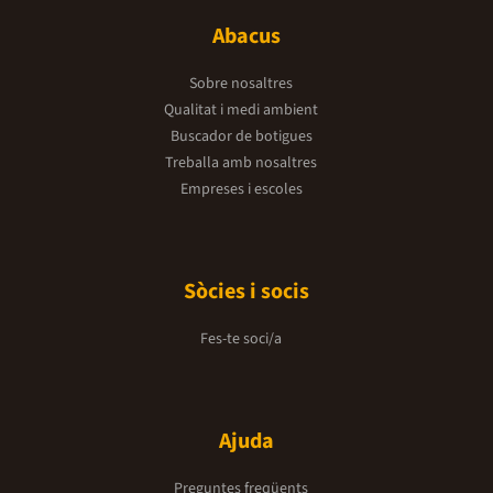
Abacus
Sobre nosaltres
Qualitat i medi ambient
Buscador de botigues
Treballa amb nosaltres
Empreses i escoles
Sòcies i socis
Fes-te soci/a
Ajuda
Preguntes freqüents