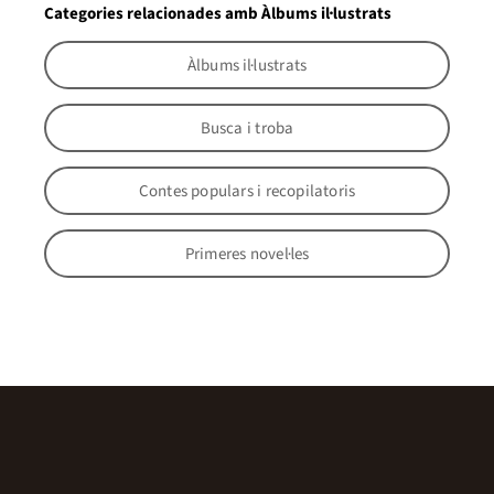
Categories relacionades amb Àlbums il·lustrats
Àlbums il·lustrats
Busca i troba
Contes populars i recopilatoris
Primeres novel·les