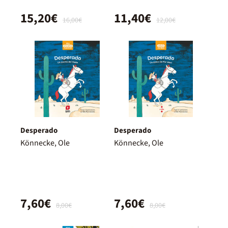
15,20€
11,40€
16,00€
12,00€
Desperado
Desperado
Könnecke, Ole
Könnecke, Ole
7,60€
7,60€
8,00€
8,00€