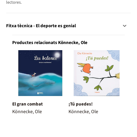
lectores.
Fitxa tècnica - El deporte es genial
Productes relacionats Könnecke, Ole
El gran combat
¡Tú puedes!
Könnecke, Ole
Könnecke, Ole