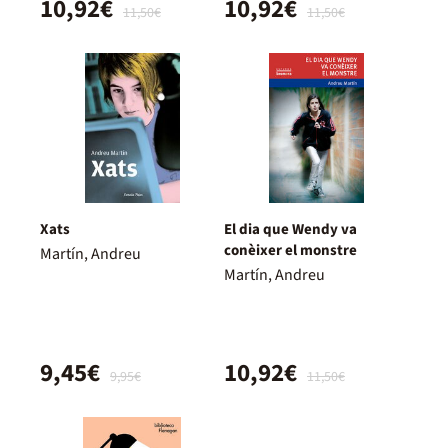
10,92€
10,92€
11,50€
11,50€
Xats
El dia que Wendy va
conèixer el monstre
Martín, Andreu
Martín, Andreu
9,45€
10,92€
9,95€
11,50€