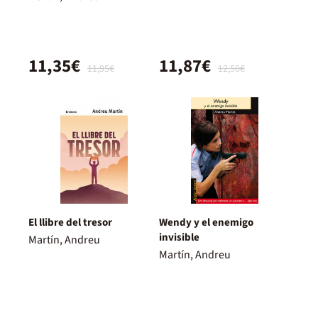
11,35€
11,87€
11,95€
12,50€
El llibre del tresor
Wendy y el enemigo
invisible
Martín, Andreu
Martín, Andreu