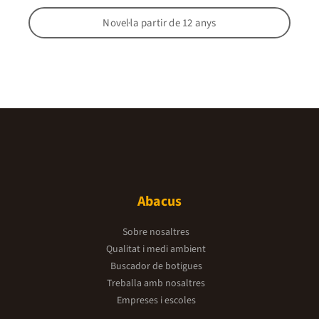
Novel·la partir de 12 anys
Abacus
Sobre nosaltres
Qualitat i medi ambient
Buscador de botigues
Treballa amb nosaltres
Empreses i escoles