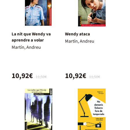
La nit que Wendy va
Wendy ataca
aprendre a volar
Martín, Andreu
Martín, Andreu
10,92€
10,92€
11,50€
11,50€