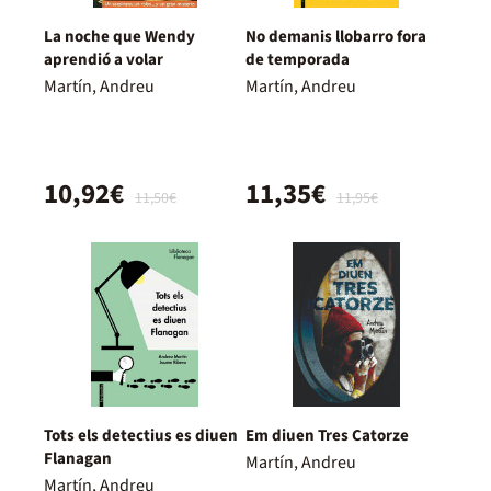
La noche que Wendy
No demanis llobarro fora
aprendió a volar
de temporada
Martín, Andreu
Martín, Andreu
10,92€
11,35€
11,50€
11,95€
Tots els detectius es diuen
Em diuen Tres Catorze
Flanagan
Martín, Andreu
Martín, Andreu