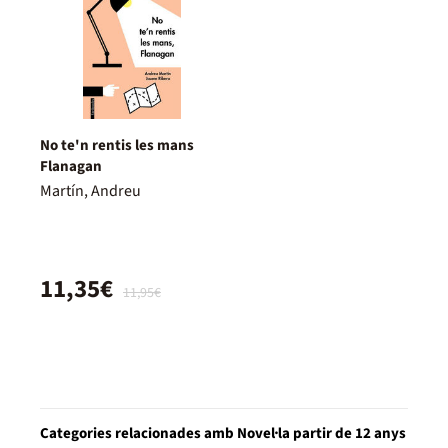
No te'n rentis les mans
Flanagan
Martín, Andreu
11,35€
11,95€
Categories relacionades amb Novel·la partir de 12 anys