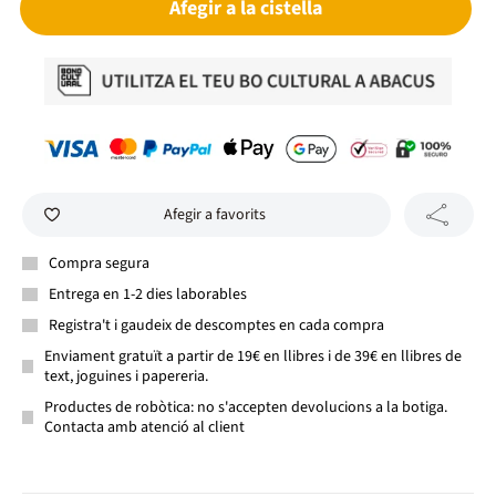
Afegir a la cistella
Afegir a favorits
Compra segura
Entrega en 1-2 dies laborables
Registra't i gaudeix de descomptes en cada compra
Enviament gratuït a partir de 19€ en llibres i de 39€ en llibres de
text, joguines i papereria.
Productes de robòtica: no s'accepten devolucions a la botiga.
Contacta amb atenció al client