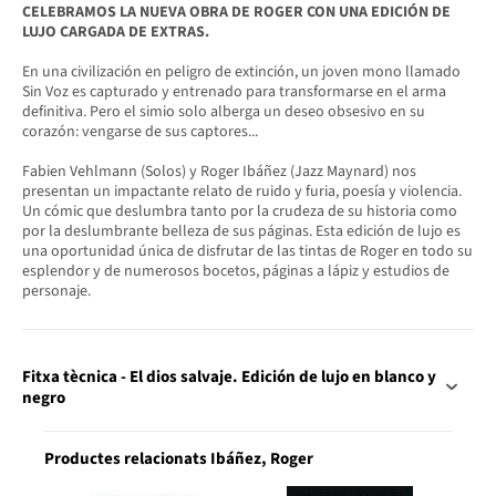
CELEBRAMOS LA NUEVA OBRA DE ROGER CON UNA EDICIÓN DE
LUJO CARGADA DE EXTRAS.
En una civilización en peligro de extinción, un joven mono llamado
Sin Voz es capturado y entrenado para transformarse en el arma
definitiva. Pero el simio solo alberga un deseo obsesivo en su
corazón: vengarse de sus captores...
Fabien Vehlmann (Solos) y Roger Ibáñez (Jazz Maynard) nos
presentan un impactante relato de ruido y furia, poesía y violencia.
Un cómic que deslumbra tanto por la crudeza de su historia como
por la deslumbrante belleza de sus páginas. Esta edición de lujo es
una oportunidad única de disfrutar de las tintas de Roger en todo su
esplendor y de numerosos bocetos, páginas a lápiz y estudios de
personaje.
Fitxa tècnica - El dios salvaje. Edición de lujo en blanco y
negro
Productes relacionats Ibáñez, Roger