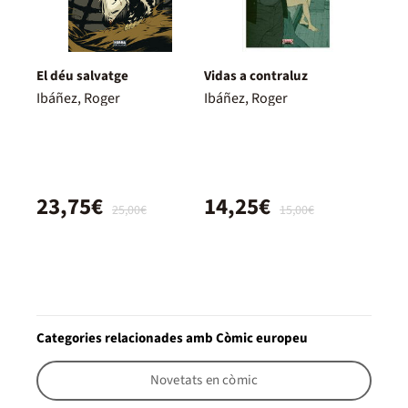
El déu salvatge
Vidas a contraluz
Ibáñez, Roger
Ibáñez, Roger
23,75€
14,25€
25,00€
15,00€
Categories relacionades amb Còmic europeu
Novetats en còmic