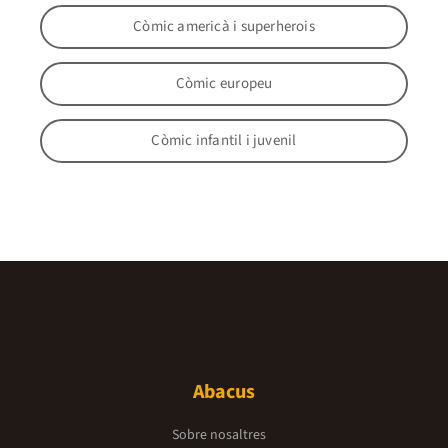
Còmic americà i superherois
Còmic europeu
Còmic infantil i juvenil
Abacus
Sobre nosaltres