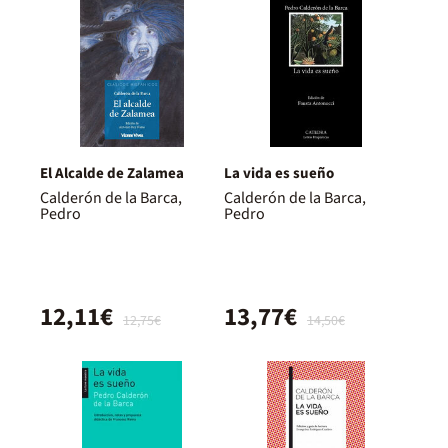
El Alcalde de Zalamea
La vida es sueño
Calderón de la Barca,
Calderón de la Barca,
Pedro
Pedro
12,11€
13,77€
12,75€
14,50€