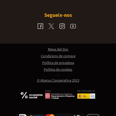
Segueix-nos
Mapa del lloc
Condicions de compra
Política de privadesa
Política de cookies
© Abacus Cooperativa 2023
Promou:
Amb el finançament de: