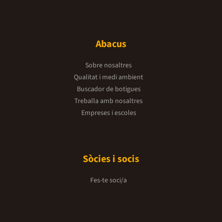
Abacus
Sobre nosaltres
Qualitat i medi ambient
Buscador de botigues
Treballa amb nosaltres
Empreses i escoles
Sòcies i socis
Fes-te soci/a