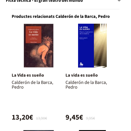
Fitxa tècnica - El gran teatro del mundo
Productes relacionats Calderón de la Barca, Pedro
La Vida es sueño
La vida es sueño
Calderón de la Barca,
Calderón de la Barca,
Pedro
Pedro
13,20€
9,45€
13,90€
9,95€