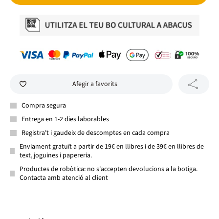
Afegir a favorits
Compra segura
Entrega en 1-2 dies laborables
Registra't i gaudeix de descomptes en cada compra
Enviament gratuït a partir de 19€ en llibres i de 39€ en llibres de
text, joguines i papereria.
Productes de robòtica: no s'accepten devolucions a la botiga.
Contacta amb atenció al client