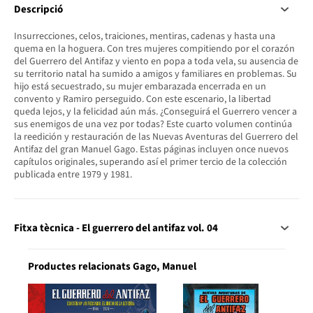
Descripció
Insurrecciones, celos, traiciones, mentiras, cadenas y hasta una
quema en la hoguera. Con tres mujeres compitiendo por el corazón
del Guerrero del Antifaz y viento en popa a toda vela, su ausencia de
su territorio natal ha sumido a amigos y familiares en problemas. Su
hijo está secuestrado, su mujer embarazada encerrada en un
convento y Ramiro perseguido. Con este escenario, la libertad
queda lejos, y la felicidad aún más. ¿Conseguirá el Guerrero vencer a
sus enemigos de una vez por todas? Este cuarto volumen continúa
la reedición y restauración de las Nuevas Aventuras del Guerrero del
Antifaz del gran Manuel Gago. Estas páginas incluyen once nuevos
capítulos originales, superando así el primer tercio de la colección
publicada entre 1979 y 1981.
Fitxa tècnica - El guerrero del antifaz vol. 04
Productes relacionats Gago, Manuel