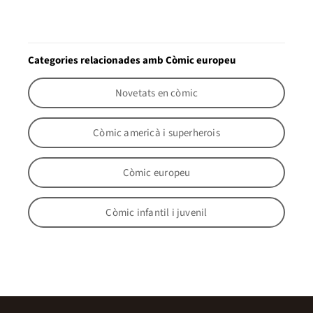
Categories relacionades amb Còmic europeu
Novetats en còmic
Còmic americà i superherois
Còmic europeu
Còmic infantil i juvenil