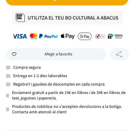
Afegir a favorits
Compra segura
Entrega en 1-2 dies laborables
Registra't i gaudeix de descomptes en cada compra
Enviament gratuït a partir de 19€ en llibres i de 39€ en llibres de
text, joguines i papereria.
Productes de robòtica: no s'accepten devolucions a la botiga.
Contacta amb atenció al client