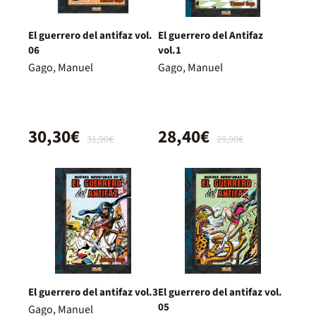
El guerrero del antifaz vol.
El guerrero del Antifaz
06
vol.1
Gago, Manuel
Gago, Manuel
30,30€
28,40€
31,90€
29,90€
El guerrero del antifaz vol.3
El guerrero del antifaz vol.
05
Gago, Manuel