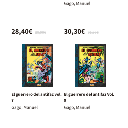
Gago, Manuel
28,40€
30,30€
29,90€
31,90€
El guerrero del antifaz vol.
El guerrero del antifaz Vol.
7
9
Gago, Manuel
Gago, Manuel