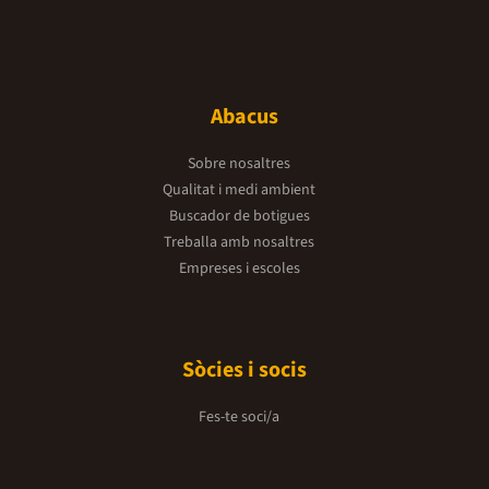
Abacus
Sobre nosaltres
Qualitat i medi ambient
Buscador de botigues
Treballa amb nosaltres
Empreses i escoles
Sòcies i socis
Fes-te soci/a