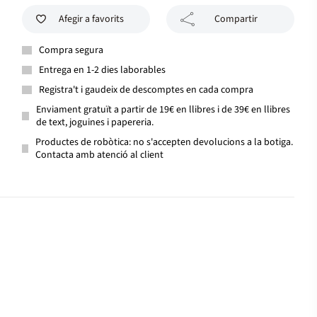
Afegir a favorits
Compartir
Compra segura
Entrega en 1-2 dies laborables
Registra't i gaudeix de descomptes en cada compra
Enviament gratuït a partir de 19€ en llibres i de 39€ en llibres
de text, joguines i papereria.
Productes de robòtica: no s'accepten devolucions a la botiga.
Contacta amb atenció al client