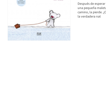
Después de esperar
una pequeña maleta 
camino, la pierde. ¿
la verdadera nat