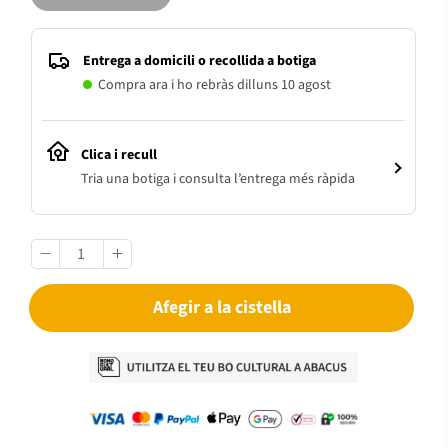
Entrega a domicili o recollida a botiga
Compra ara i ho rebràs dilluns 10 agost
Clica i recull
Tria una botiga i consulta l’entrega més ràpida
Afegir a la cistella