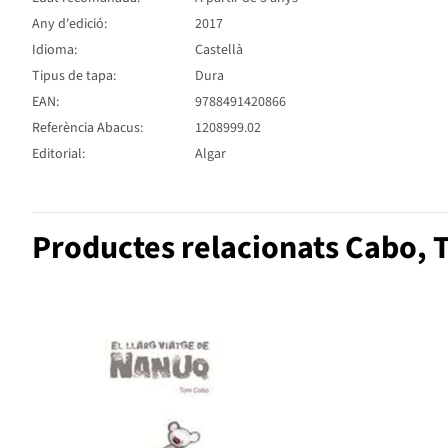
Any d'edició:
2017
Idioma:
Castellà
Tipus de tapa:
Dura
EAN:
9788491420866
Referència Abacus:
1208999.02
Editorial:
Algar
Productes relacionats Cabo, 