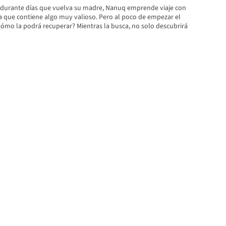
 durante días que vuelva su madre, Nanuq emprende viaje con
que contiene algo muy valioso. Pero al poco de empezar el
Cómo la podrá recuperar? Mientras la busca, no solo descubrirá