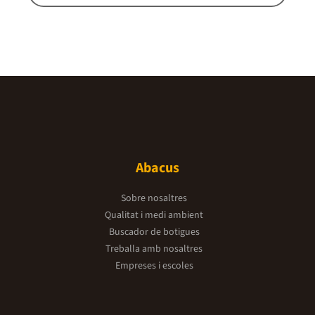
Abacus
Sobre nosaltres
Qualitat i medi ambient
Buscador de botigues
Treballa amb nosaltres
Empreses i escoles