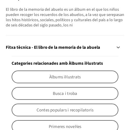
El libro de la memoria del abuelo es un álbum en el que los niños
pueden recoger los recuerdos de los abuelos, a la vez que serepasan
los hitos históricos, sociales, políticos y culturales del país a lo largo
de seis décadas del siglo pasado, los ni
Fitxa tècnica - El libro de la memoria de la abuela
Categories relacionades amb Àlbums il·lustrats
Àlbums il·lustrats
Busca i troba
Contes populars i recopilatoris
Primeres novel·les