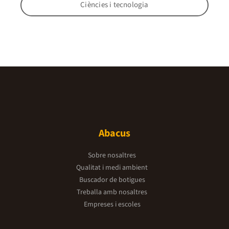
Ciències i tecnologia
Abacus
Sobre nosaltres
Qualitat i medi ambient
Buscador de botigues
Treballa amb nosaltres
Empreses i escoles