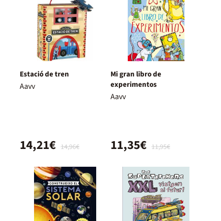
Estació de tren
Mi gran libro de
experimentos
Aavv
Aavv
14,21€
11,35€
14,96€
11,95€