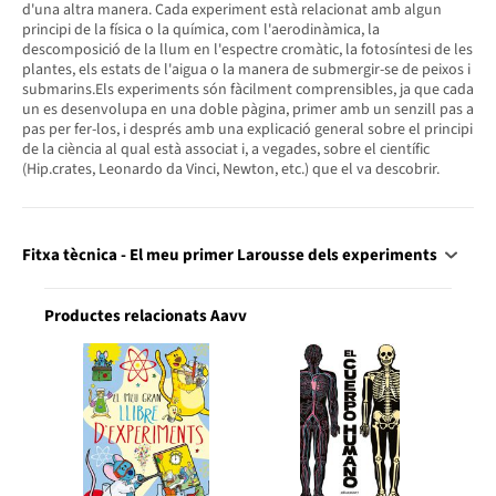
d'una altra manera. Cada experiment està relacionat amb algun
principi de la física o la química, com l'aerodinàmica, la
descomposició de la llum en l'espectre cromàtic, la fotosíntesi de les
plantes, els estats de l'aigua o la manera de submergir-se de peixos i
submarins.Els experiments són fàcilment comprensibles, ja que cada
un es desenvolupa en una doble pàgina, primer amb un senzill pas a
pas per fer-los, i després amb una explicació general sobre el principi
de la ciència al qual està associat i, a vegades, sobre el científic
(Hip.crates, Leonardo da Vinci, Newton, etc.) que el va descobrir.
Fitxa tècnica - El meu primer Larousse dels experiments
Productes relacionats Aavv