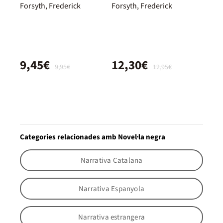
Forsyth, Frederick
Forsyth, Frederick
9,45€
12,30€
9,95€
12,95€
Categories relacionades amb Novel·la negra
Narrativa Catalana
Narrativa Espanyola
Narrativa estrangera