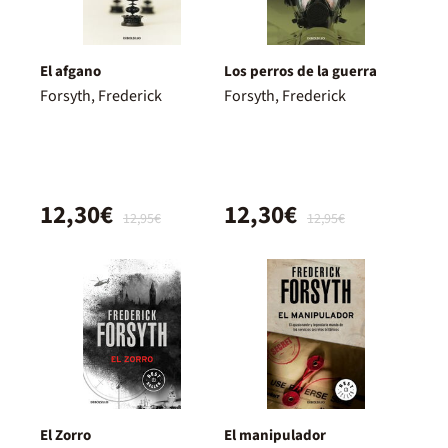
El afgano
Los perros de la guerra
Forsyth, Frederick
Forsyth, Frederick
12,30€
12,30€
12,95€
12,95€
El Zorro
El manipulador