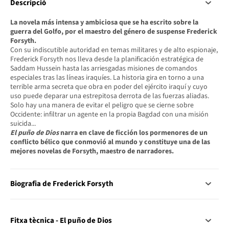
Descripció
La novela más intensa y ambiciosa que se ha escrito sobre la
guerra del Golfo, por el maestro del género de suspense Frederick
Forsyth.
Con su indiscutible autoridad en temas militares y de alto espionaje,
Frederick Forsyth nos lleva desde la planificación estratégica de
Saddam Hussein hasta las arriesgadas misiones de comandos
especiales tras las líneas iraquíes. La historia gira en torno a una
terrible arma secreta que obra en poder del ejército iraquí y cuyo
uso puede deparar una estrepitosa derrota de las fuerzas aliadas.
Solo hay una manera de evitar el peligro que se cierne sobre
Occidente: infiltrar un agente en la propia Bagdad con una misión
suicida...
El puño de Dios
narra en clave de ficción los pormenores de un
conflicto bélico que conmovió al mundo y constituye una de las
mejores novelas de Forsyth, maestro de narradores.
Biografia de Frederick Forsyth
Fitxa tècnica - El puño de Dios