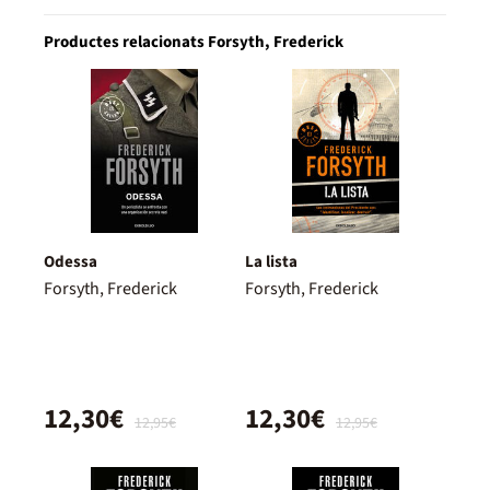
Productes relacionats Forsyth, Frederick
Odessa
La lista
Forsyth, Frederick
Forsyth, Frederick
12,30€
12,30€
12,95€
12,95€