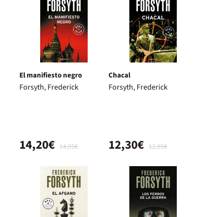
El manifiesto negro
Chacal
Forsyth, Frederick
Forsyth, Frederick
14,20€
12,30€
14,95€
12,95€