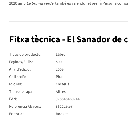
2020 amb
La bruma verde
, també es va endur el premi Persona compro
Fitxa tècnica - El Sanador de 
Tipus de producte:
Llibre
Pàgines/Fulls:
800
Any d'edició:
2009
Col·lecció:
Plus
Idioma:
Castellà
Tipus de tapa:
Altres
EAN:
9788484607441
Referència Abacus:
861129.97
Editorial:
Booket