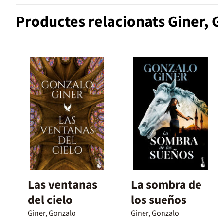
Productes relacionats Giner,
Las ventanas
La sombra de
del cielo
los sueños
Giner, Gonzalo
Giner, Gonzalo