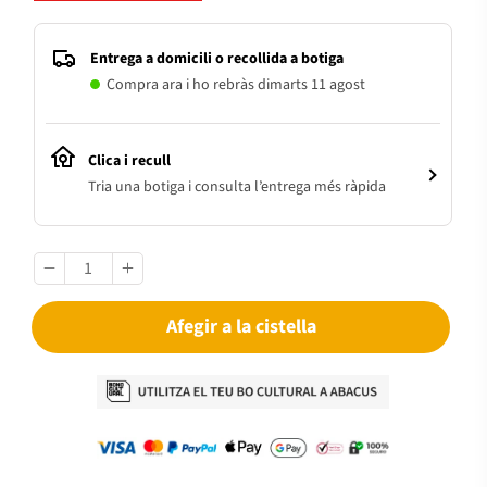
Entrega a domicili o recollida a botiga
Compra ara i ho rebràs dimarts 11 agost
Clica i recull
Tria una botiga i consulta l’entrega més ràpida
Afegir a la cistella