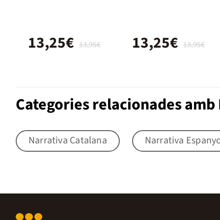
13,25€
13,25€
13,95€
13,95€
Categories relacionades amb N
Narrativa Catalana
Narrativa Espany