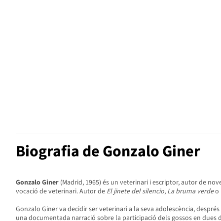
Biografia de Gonzalo Giner
Gonzalo Giner
(Madrid, 1965) és un veterinari i escriptor, autor de nov
vocació de veterinari. Autor de
El jinete del silencio
,
La bruma verde
o
Gonzalo Giner va decidir ser veterinari a la seva adolescència, després 
una documentada narració sobre la participació dels gossos en dues d