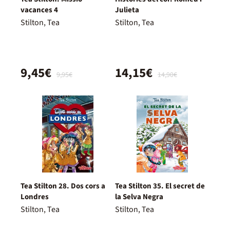
vacances 4
Julieta
Stilton, Tea
Stilton, Tea
9,45€
14,15€
9,95€
14,90€
Tea Stilton 28. Dos cors a
Tea Stilton 35. El secret de
Londres
la Selva Negra
Stilton, Tea
Stilton, Tea