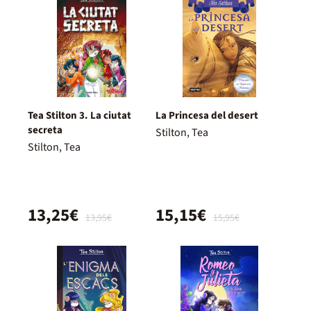
Tea Stilton 3. La ciutat
La Princesa del desert
secreta
Stilton, Tea
Stilton, Tea
13,25€
15,15€
13,95€
15,95€