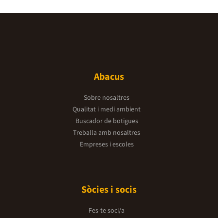
Abacus
Sobre nosaltres
Qualitat i medi ambient
Buscador de botigues
Treballa amb nosaltres
Empreses i escoles
Sòcies i socis
Fes-te soci/a