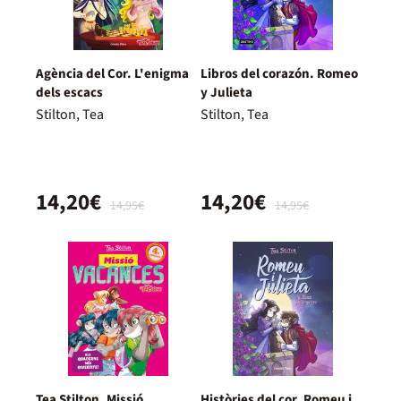
Agència del Cor. L'enigma
Libros del corazón. Romeo
dels escacs
y Julieta
Stilton, Tea
Stilton, Tea
14,20€
14,20€
14,95€
14,95€
Tea Stilton. Missió
Històries del cor. Romeu i