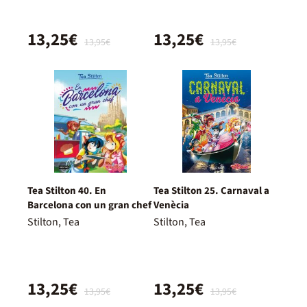
13,25€
13,25€
13,95€
13,95€
Tea Stilton 40. En
Tea Stilton 25. Carnaval a
Barcelona con un gran chef
Venècia
Stilton, Tea
Stilton, Tea
13,25€
13,25€
13,95€
13,95€