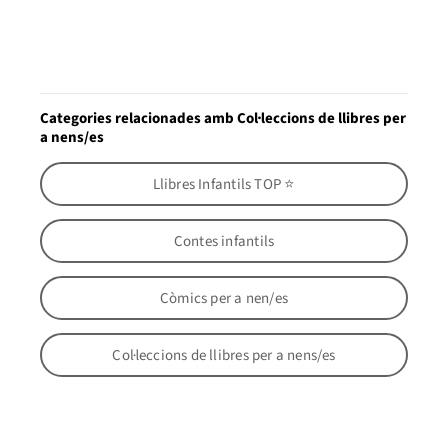
Categories relacionades amb Col·leccions de llibres per
a nens/es
Llibres Infantils TOP ⭐
Contes infantils
Còmics per a nen/es
Col·leccions de llibres per a nens/es