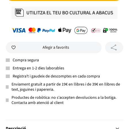
Afegir a favorits
Compra segura
Entrega en 1-2 dies laborables
Registra't i gaudeix de descomptes en cada compra
Enviament gratuït a partir de 19€ en llibres i de 39€ en llibres de
text, joguines i papereria.
Productes de robòtica: no s'accepten devolucions a la botiga.
Contacta amb atenció al client
Descripció