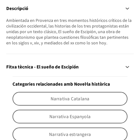
Descripció
Ambientada en Provenza en tres momentos históricos críticos de la
civilización occidental, las historias de los tres protagonistas están
unidas por un texto clásico, El sueño de Escipión, una obra de
neoplatonismo que plantea cuestiones filosóficas tan pertinentes
en los siglos v, xiv, y mediados del xx como lo son hoy.
Fitxa tècnica - El sueño de Escipión
Categories relacionades amb Novel·la històrica
Narrativa Catalana
Narrativa Espanyola
Narrativa estrangera