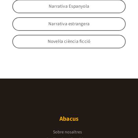
Narrativa Espanyola
Narrativa estrangera
Novel·la ciència ficció
Abacus
Sobre nosaltres