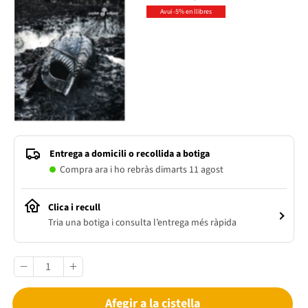
Avui -5% en llibres
Entrega a domicili o recollida a botiga
Compra ara i ho rebràs dimarts 11 agost
Clica i recull
Tria una botiga i consulta l’entrega més ràpida
Afegir a la cistella