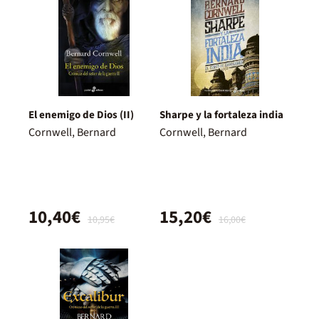
El enemigo de Dios (II)
Sharpe y la fortaleza india
Cornwell, Bernard
Cornwell, Bernard
10,40€
15,20€
10,95€
16,00€