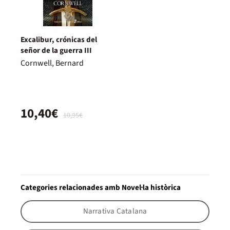
Excalibur, crónicas del
señor de la guerra III
Cornwell, Bernard
10,40€
10,95€
Categories relacionades amb Novel·la històrica
Narrativa Catalana