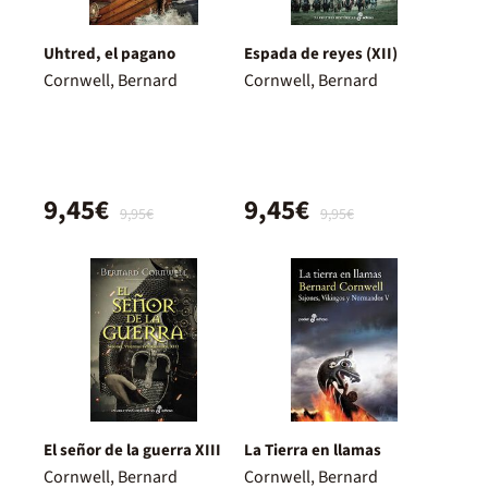
Uhtred, el pagano
Espada de reyes (XII)
Cornwell, Bernard
Cornwell, Bernard
9,45€
9,45€
9,95€
9,95€
El señor de la guerra XIII
La Tierra en llamas
Cornwell, Bernard
Cornwell, Bernard