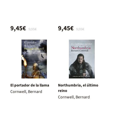
9,45€
9,45€
9,95€
9,95€
El portador de la llama
Northumbria, el último
reino
Cornwell, Bernard
Cornwell, Bernard