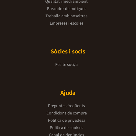
Qualitat i medi ambient
Buscador de botigues
Treballa amb nosaltres
Empreses i escoles
Sòcies i socis
Fes-te soci/a
Ajuda
Preguntes freqüents
Condicions de compra
Política de privadesa
Política de cookies
Canal de denúncies