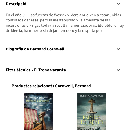
Descripció
En el año 911 las fuerzas de Wessex y Mercia vuelven a estar unidas
contra los daneses, pero la inestabilidad y la amenaza de las
incursiones vikingas todavía resultan amenazadoras. Etereldo, el rey
de Mercia, ha muerto sin dejar heredero y la disputa por
Biografia de Bernard Cornwell
Fitxa tècnica - El Trono vacante
Productes relacionats Cornwell, Bernard