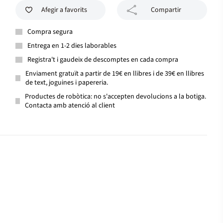
Afegir a favorits
Compartir
Compra segura
Entrega en 1-2 dies laborables
Registra't i gaudeix de descomptes en cada compra
Enviament gratuït a partir de 19€ en llibres i de 39€ en llibres
de text, joguines i papereria.
Productes de robòtica: no s'accepten devolucions a la botiga.
Contacta amb atenció al client