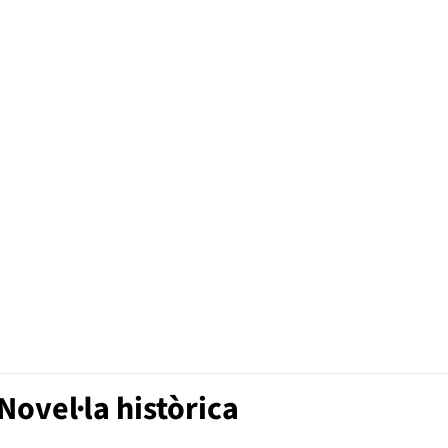
ovel·la històrica