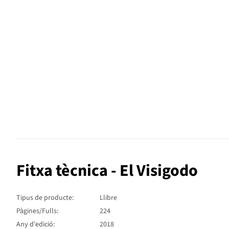
Fitxa tècnica - El Visigodo
Tipus de producte:
Llibre
Pàgines/Fulls:
224
Any d'edició:
2018