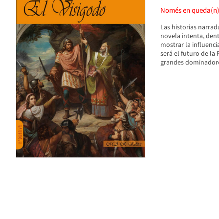
Només en queda(n
Las historias narrad
novela intenta, dent
mostrar la influenci
será el futuro de la 
grandes dominadores