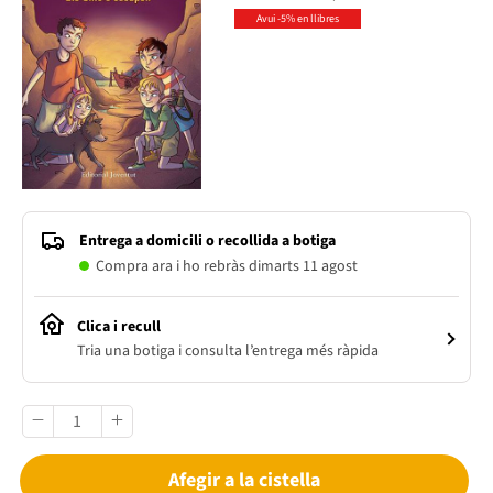
Avui -5% en llibres
Entrega a domicili o recollida a botiga
Compra ara i ho rebràs dimarts 11 agost
Clica i recull
Tria una botiga i consulta l’entrega més ràpida
Afegir a la cistella