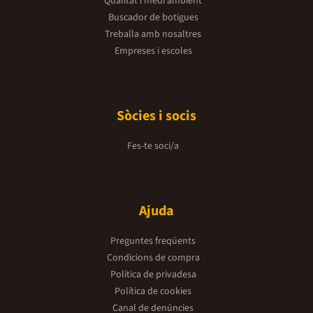
Qualitat i medi ambient
Buscador de botigues
Treballa amb nosaltres
Empreses i escoles
Sòcies i socis
Fes-te soci/a
Ajuda
Preguntes freqüents
Condicions de compra
Política de privadesa
Política de cookies
Canal de denúncies