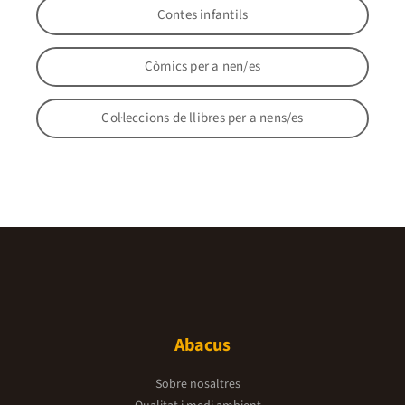
Contes infantils
Còmics per a nen/es
Col·leccions de llibres per a nens/es
Abacus
Sobre nosaltres