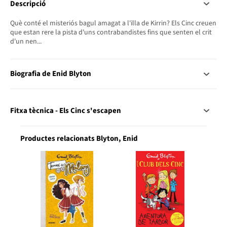
Descripció
Què conté el misteriós bagul amagat a l'illa de Kirrin? Els Cinc creuen
que estan rere la pista d'uns contrabandistes fins que senten el crit
d'un nen...
Biografia de Enid Blyton
Fitxa tècnica - Els Cinc s'escapen
Productes relacionats Blyton, Enid