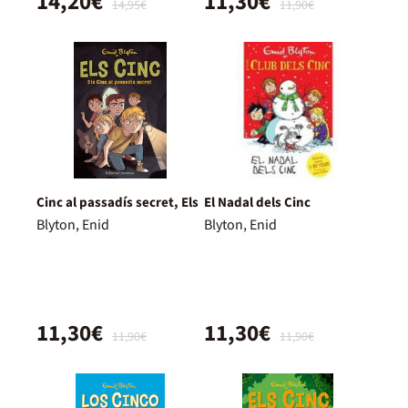
14,20€
11,30€
14,95€
11,90€
Cinc al passadís secret, Els
El Nadal dels Cinc
Blyton, Enid
Blyton, Enid
11,30€
11,30€
11,90€
11,90€