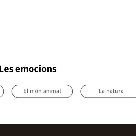
 Les emocions
El món animal
La natura