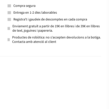
Compra segura
Entrega en 1-2 dies laborables
Registra't i gaudeix de descomptes en cada compra
Enviament gratuït a partir de 19€ en llibres i de 39€ en llibres
de text, joguines i papereria.
Productes de robòtica: no s'accepten devolucions a la botiga.
Contacta amb atenció al client