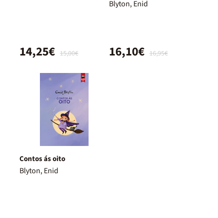
Blyton, Enid
14,25€
16,10€
15,00€
16,95€
Contos ás oito
Blyton, Enid