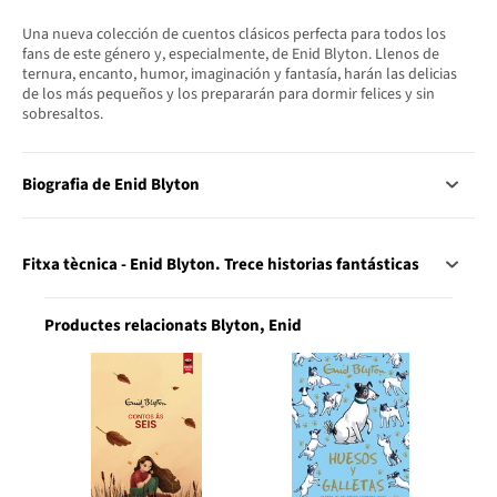
Una nueva colección de cuentos clásicos perfecta para todos los
fans de este género y, especialmente, de Enid Blyton. Llenos de
ternura, encanto, humor, imaginación y fantasía, harán las delicias
de los más pequeños y los prepararán para dormir felices y sin
sobresaltos.
Biografia de Enid Blyton
Fitxa tècnica - Enid Blyton. Trece historias fantásticas
Productes relacionats Blyton, Enid