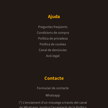
Ajuda
Preguntes freqüents
Condicions de compra
Política de privadesa
Política de cookies
Canal de denúncies
Avís legal
Contacte
Formulari de contacte
Whatsapp
(*) L'enviament d’un missatge a través del canal
de Whatsapp, implica l'acceptació de la
Política