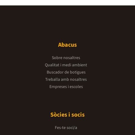
Abacus
Sobre nosaltres
Qualitat i medi ambient
Buscador de botigues
Treballa amb nosaltres
Empreses i escoles
Sòcies i socis
Fes-te soci/a