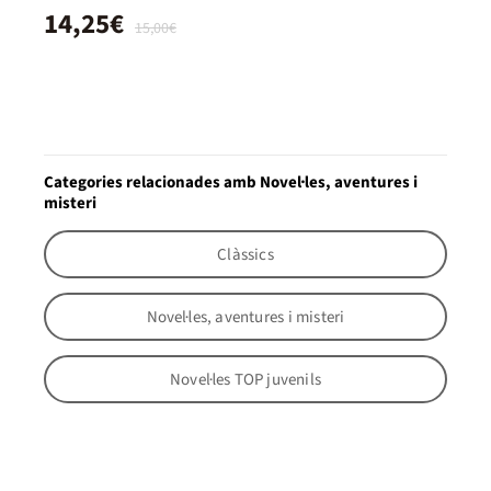
14,25€
15,00€
Categories relacionades amb Novel·les, aventures i
misteri
Clàssics
Novel·les, aventures i misteri
Novel·les TOP juvenils