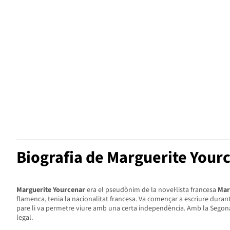
Biografia de Marguerite Your
Marguerite Yourcenar
era el pseudònim de la novel·lista francesa
Mar
flamenca, tenia la nacionalitat francesa. Va començar a escriure durant l
pare li va permetre viure amb una certa independència. Amb la Segona 
legal.