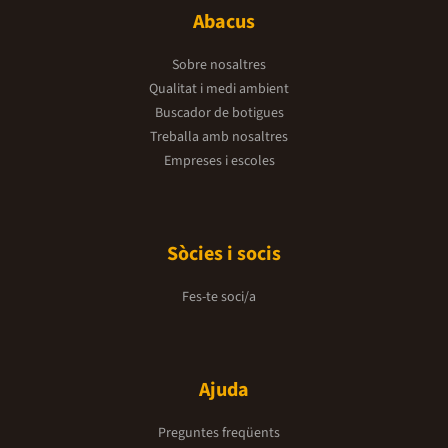
Abacus
Sobre nosaltres
Qualitat i medi ambient
Buscador de botigues
Treballa amb nosaltres
Empreses i escoles
Sòcies i socis
Fes-te soci/a
Ajuda
Preguntes freqüents