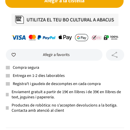
Afegir a la cistella
Afegir a favorits
Compra segura
Entrega en 1-2 dies laborables
Registra't i gaudeix de descomptes en cada compra
Enviament gratuït a partir de 19€ en llibres i de 39€ en llibres de
text, joguines i papereria.
Productes de robòtica: no s'accepten devolucions a la botiga.
Contacta amb atenció al client