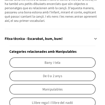
ha també uns petits dibuixets encerclats que són objectes o
personatges que es relacionen amb la cançó. D'aquesta manera,
passareu una bona estona amb l'infant, mirant el conte, explicant
què passa i cantant la cançó. I els nens i les nenes aniran aprenent
així, el seu primer vocabulari.
Fitxa tècnica - Escarabat, bum, bum!
Categories relacionades amb Manipulables
Bany i tela
De 0 a 2 anys
Manipulables
Llibre regal i llibre del nadó