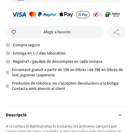
Afegir a favorits
Compra segura
Entrega en 1-2 dies laborables
Registra't i gaudeix de descomptes en cada compra
Enviament gratuït a partir de 19€ en llibres i de 39€ en llibres de
text, joguines i papereria.
Productes de robòtica: no s'accepten devolucions a la botiga.
Contacta amb atenció al client
Descripció
A la col·lecció Ballmanetes hi trobareu les primeres cançons per
cantar amb els nens a la falda. A dins el conte a més de la lletra, hi