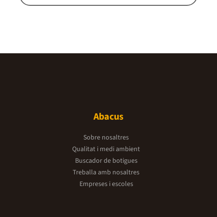
Abacus
Sobre nosaltres
Qualitat i medi ambient
Buscador de botigues
Treballa amb nosaltres
Empreses i escoles