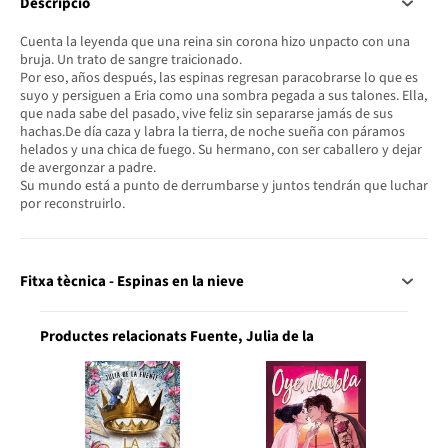
Descripció
Cuenta la leyenda que una reina sin corona hizo unpacto con una
bruja. Un trato de sangre traicionado.
Por eso, años después, las espinas regresan paracobrarse lo que es
suyo y persiguen a Eria como una sombra pegada a sus talones. Ella,
que nada sabe del pasado, vive feliz sin separarse jamás de sus
hachas.De día caza y labra la tierra, de noche sueña con páramos
helados y una chica de fuego. Su hermano, con ser caballero y dejar
de avergonzar a padre.
Su mundo está a punto de derrumbarse y juntos tendrán que luchar
por reconstruirlo.
Fitxa tècnica - Espinas en la nieve
Productes relacionats Fuente, Julia de la