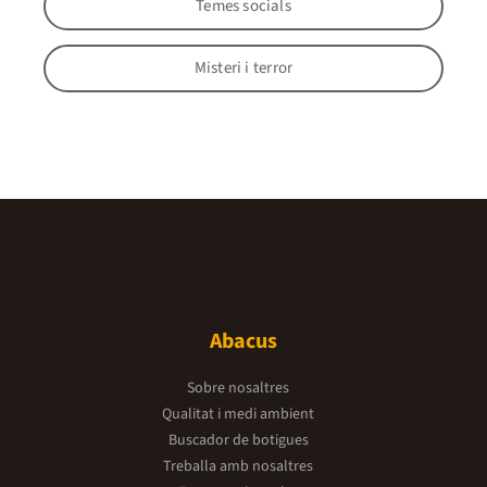
Temes socials
Misteri i terror
Abacus
Sobre nosaltres
Qualitat i medi ambient
Buscador de botigues
Treballa amb nosaltres