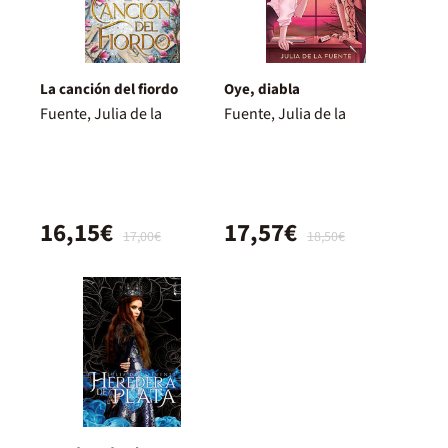
La canción del fiordo
Oye, diabla
Fuente, Julia de la
Fuente, Julia de la
16,15€
17,57€
17,00€
18,50€