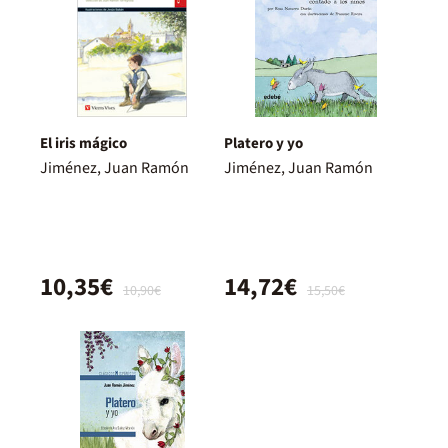
El iris mágico
Platero y yo
Jiménez, Juan Ramón
Jiménez, Juan Ramón
10,35€
14,72€
10,90€
15,50€