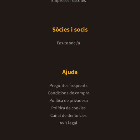
Empreses i escoles
Sòcies i socis
Fes-te soci/a
Ajuda
Preguntes freqüents
Condicions de compra
Política de privadesa
Política de cookies
Canal de denúncies
Avís legal