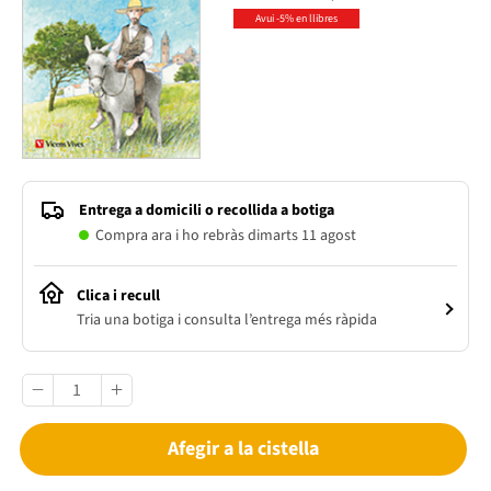
Avui -5% en llibres
Entrega a domicili o recollida a botiga
Compra ara i ho rebràs dimarts 11 agost
Clica i recull
Tria una botiga i consulta l’entrega més ràpida
Afegir a la cistella