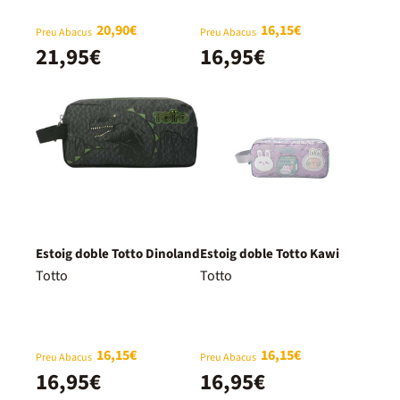
20,90€
16,15€
Preu Abacus
Preu Abacus
21,95€
16,95€
Estoig doble Totto Dinoland
Estoig doble Totto Kawi
Totto
Totto
16,15€
16,15€
Preu Abacus
Preu Abacus
16,95€
16,95€