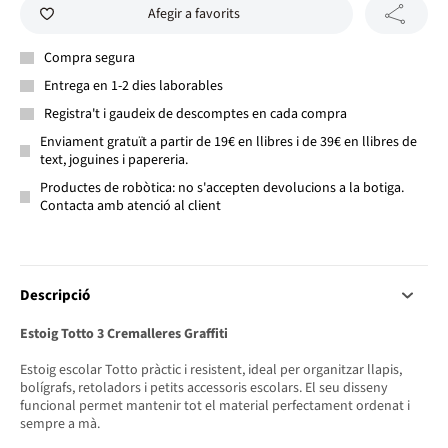
Afegir a favorits
Compra segura
Entrega en 1-2 dies laborables
Registra't i gaudeix de descomptes en cada compra
Enviament gratuït a partir de 19€ en llibres i de 39€ en llibres de
text, joguines i papereria.
Productes de robòtica: no s'accepten devolucions a la botiga.
Contacta amb atenció al client
Descripció
Estoig Totto 3 Cremalleres Graffiti
Estoig escolar Totto pràctic i resistent, ideal per organitzar llapis,
bolígrafs, retoladors i petits accessoris escolars. El seu disseny
funcional permet mantenir tot el material perfectament ordenat i
sempre a mà.