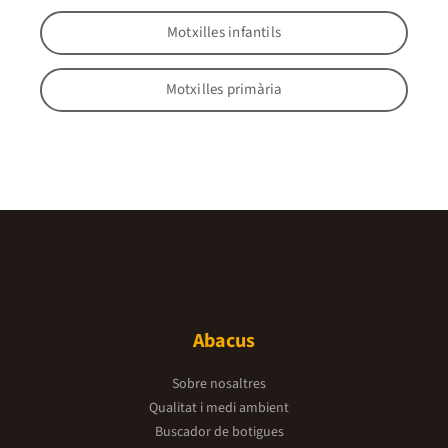
Motxilles infantils
Motxilles primària
Abacus
Sobre nosaltres
Qualitat i medi ambient
Buscador de botigues