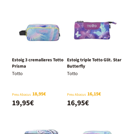
Estoig 3 cremalleres Totto
Estoig triple Totto Glit. Star
Prisma
Butterfly
Totto
Totto
18,95€
16,15€
Preu Abacus
Preu Abacus
19,95€
16,95€