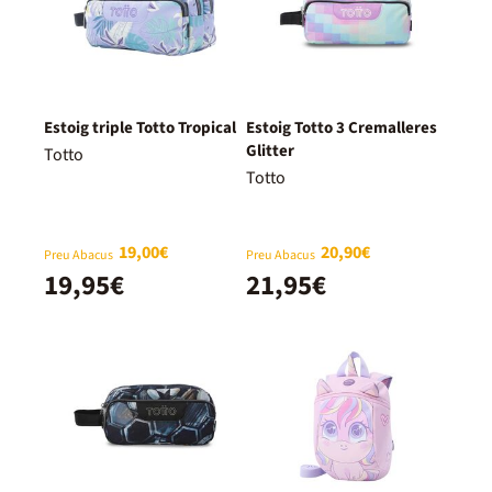
Estoig triple Totto Tropical
Estoig Totto 3 Cremalleres
Glitter
Totto
Totto
19,00€
20,90€
Preu Abacus
Preu Abacus
19,95€
21,95€