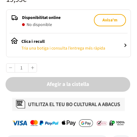
Disponibilitat online
Avisa'm
No disponible
Clica i recull
Tria una botiga i consulta l’entrega més ràpida
Afegir a la cistella