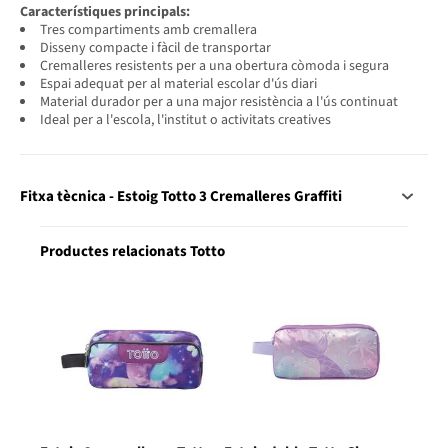
Característiques principals:
Tres compartiments amb cremallera
Disseny compacte i fàcil de transportar
Cremalleres resistents per a una obertura còmoda i segura
Espai adequat per al material escolar d'ús diari
Material durador per a una major resistència a l'ús continuat
Ideal per a l'escola, l'institut o activitats creatives
Fitxa tècnica - Estoig Totto 3 Cremalleres Graffiti
Productes relacionats Totto