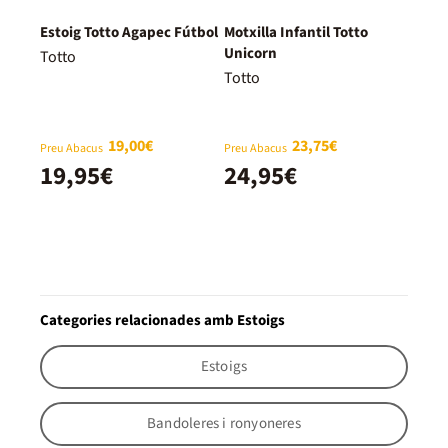
Estoig Totto Agapec Fútbol
Motxilla Infantil Totto
Unicorn
Totto
Totto
19,00€
23,75€
Preu Abacus
Preu Abacus
19,95€
24,95€
Categories relacionades amb Estoigs
Estoigs
Bandoleres i ronyoneres