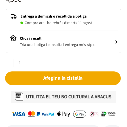
Entrega a domicili o recollida a botiga
Compra ara i ho rebràs dimarts 11 agost
Clica i recull
Tria una botiga i consulta l’entrega més ràpida
Afegir a la cistella