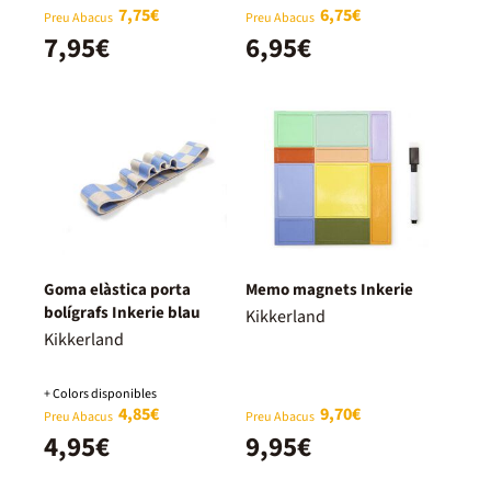
7,75€
6,75€
Preu Abacus
Preu Abacus
7,95€
6,95€
Goma elàstica porta
Memo magnets Inkerie
bolígrafs Inkerie blau
Kikkerland
Kikkerland
+ Colors disponibles
4,85€
9,70€
Preu Abacus
Preu Abacus
4,95€
9,95€