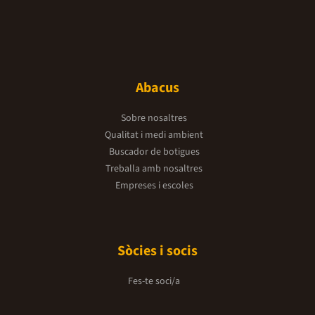
Abacus
Sobre nosaltres
Qualitat i medi ambient
Buscador de botigues
Treballa amb nosaltres
Empreses i escoles
Sòcies i socis
Fes-te soci/a