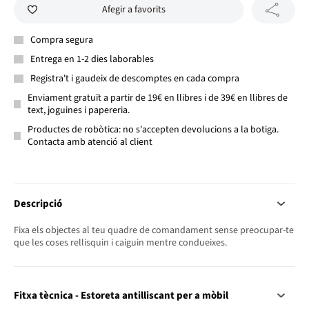
Afegir a favorits
Compra segura
Entrega en 1-2 dies laborables
Registra't i gaudeix de descomptes en cada compra
Enviament gratuït a partir de 19€ en llibres i de 39€ en llibres de
text, joguines i papereria.
Productes de robòtica: no s'accepten devolucions a la botiga.
Contacta amb atenció al client
Descripció
Fixa els objectes al teu quadre de comandament sense preocupar-te
que les coses rellisquin i caiguin mentre condueixes.
Fitxa tècnica - Estoreta antilliscant per a mòbil