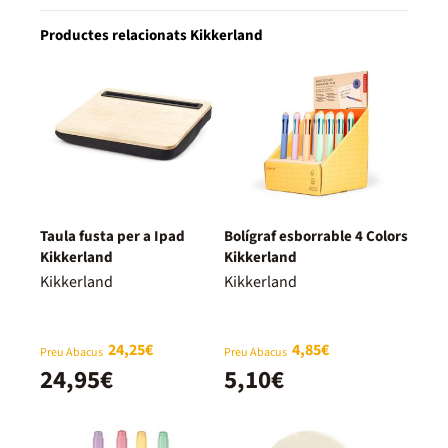
Productes relacionats Kikkerland
Taula fusta per a Ipad
Bolígraf esborrable 4 Colors
Kikkerland
Kikkerland
Kikkerland
Kikkerland
24,25€
4,85€
Preu Abacus
Preu Abacus
24,95€
5,10€