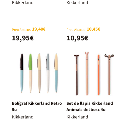
Kikkerland
Kikkerland
19,40€
10,45€
Preu Abacus
Preu Abacus
19,95€
10,95€
Bolígraf Kikkerland Retro
Set de llapis Kikkerland
5u
Animals del bosc 4u
Kikkerland
Kikkerland