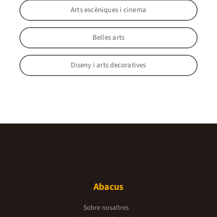
Arts escèniques i cinema
Belles arts
Diseny i arts decoratives
Abacus
Sobre nosaltres