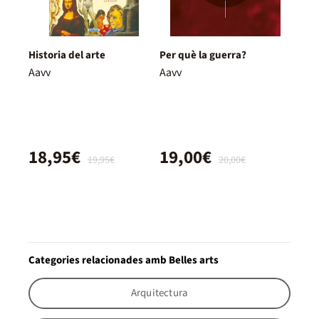
Historia del arte
Per què la guerra?
Aavv
Aavv
18,95€
19,00€
19,95€
20,00€
Categories relacionades amb Belles arts
Arquitectura