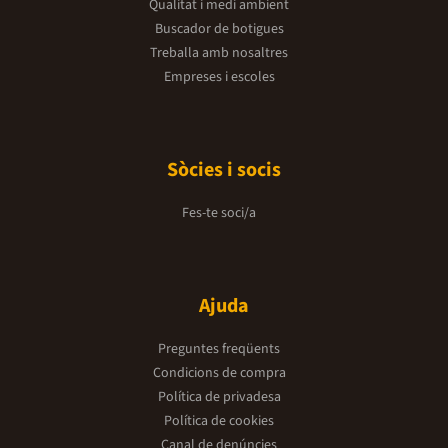
Qualitat i medi ambient
Buscador de botigues
Treballa amb nosaltres
Empreses i escoles
Sòcies i socis
Fes-te soci/a
Ajuda
Preguntes freqüents
Condicions de compra
Política de privadesa
Política de cookies
Canal de denúncies