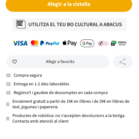
Afegir a la cistella
Afegir a favorits
Compra segura
Entrega en 1-2 dies laborables
Registra't i gaudeix de descomptes en cada compra
Enviament gratuït a partir de 19€ en llibres i de 39€ en llibres de
text, joguines i papereria.
Productes de robòtica: no s'accepten devolucions a la botiga.
Contacta amb atenció al client