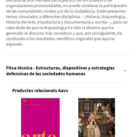
destacarse una marcada participació,n de los Estados o de
organizaciones protoestatales, no puede olvidarse la participación
de las comunidades rurales y/o de la ciudadaní,a. Están presentes
temas vinculados a diferentes disciplinas —,Historia, Arqueologí,a,
Historia del Arte, Arquitectura y Documentació,n escrita—,, pero no
cabe duda de que la Arqueologí,a ha sido la dinamo que ha
generado el discurso más novedoso y que, por consiguiente, ha
conducido a los resultados científicos originales que aquí se
exponen.
Fitxa tècnica - Estructuras, dispositivos y estrategias
defensivas de las sociedades humanas
Productes relacionats Aavv