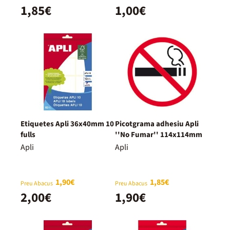
1,85€
1,00€
Etiquetes Apli 36x40mm 10
Picotgrama adhesiu Apli
fulls
''No Fumar'' 114x114mm
Apli
Apli
1,90€
1,85€
Preu Abacus
Preu Abacus
2,00€
1,90€