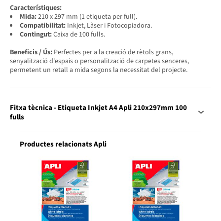
Característiques:
Mida:
210 x 297 mm (1 etiqueta per full).
Compatibilitat:
Inkjet, Làser i Fotocopiadora.
Contingut:
Caixa de 100 fulls.
Beneficis / Ús:
Perfectes per a la creació de rètols grans,
senyalització d'espais o personalització de carpetes senceres,
permetent un retall a mida segons la necessitat del projecte.
Fitxa tècnica - Etiqueta Inkjet A4 Apli 210x297mm 100
fulls
Productes relacionats Apli