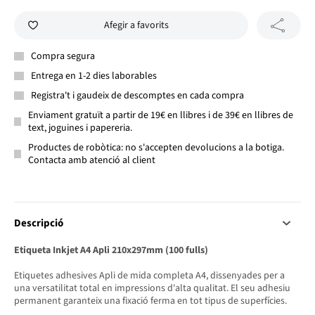
Afegir a favorits
Compra segura
Entrega en 1-2 dies laborables
Registra't i gaudeix de descomptes en cada compra
Enviament gratuït a partir de 19€ en llibres i de 39€ en llibres de
text, joguines i papereria.
Productes de robòtica: no s'accepten devolucions a la botiga.
Contacta amb atenció al client
Descripció
Etiqueta Inkjet A4 Apli 210x297mm (100 fulls)
Etiquetes adhesives Apli de mida completa A4, dissenyades per a
una versatilitat total en impressions d'alta qualitat. El seu adhesiu
permanent garanteix una fixació ferma en tot tipus de superfícies.