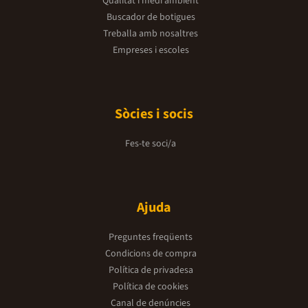
Qualitat i medi ambient
Buscador de botigues
Treballa amb nosaltres
Empreses i escoles
Sòcies i socis
Fes-te soci/a
Ajuda
Preguntes freqüents
Condicions de compra
Política de privadesa
Política de cookies
Canal de denúncies