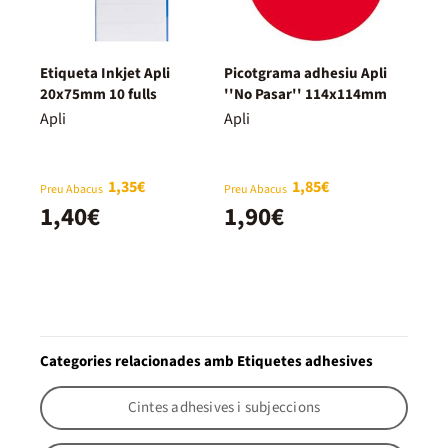
Etiqueta Inkjet Apli
Picotgrama adhesiu Apli
20x75mm 10 fulls
''No Pasar'' 114x114mm
Apli
Apli
1,35€
1,85€
Preu Abacus
Preu Abacus
1,40€
1,90€
Categories relacionades amb Etiquetes adhesives
Cintes adhesives i subjeccions