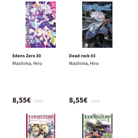
Edens Zero 30
Dead rock 03
Mashima, Hiro
Mashima, Hiro
8,55€
8,55€
9,00€
9,00€