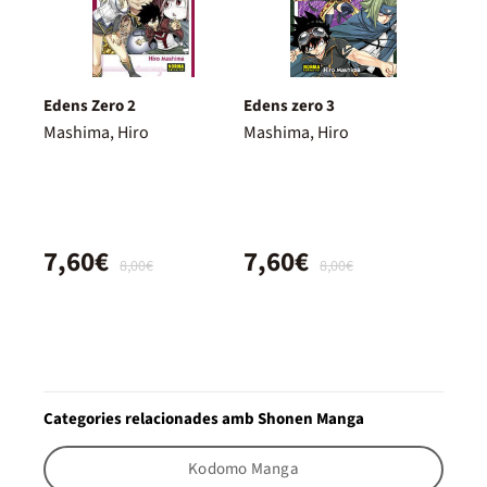
Edens Zero 2
Edens zero 3
Mashima, Hiro
Mashima, Hiro
7,60€
7,60€
8,00€
8,00€
Categories relacionades amb Shonen Manga
Kodomo Manga