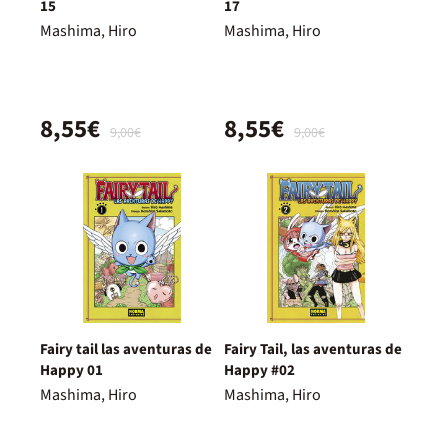
15
17
Mashima, Hiro
Mashima, Hiro
8,55€
8,55€
9,00€
9,00€
Fairy tail las aventuras de
Fairy Tail, las aventuras de
Happy 01
Happy #02
Mashima, Hiro
Mashima, Hiro