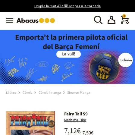
Omple la motxilla 🎒 Tot per a la tornada
0
Emporta’t la primera pilota oficial
del Barça Femení
Llibres
Còmic
Còmic i manga
Shonen Manga
Fairy Tail 59
Mashima, Hiro
7,12€
7,50€