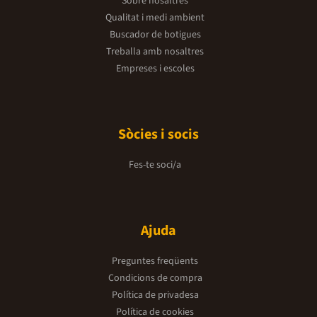
Sobre nosaltres
Qualitat i medi ambient
Buscador de botigues
Treballa amb nosaltres
Empreses i escoles
Sòcies i socis
Fes-te soci/a
Ajuda
Preguntes freqüents
Condicions de compra
Política de privadesa
Política de cookies