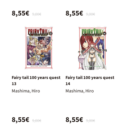
8,55€
8,55€
9,00€
9,00€
Fairy tail 100 years quest
Fairy tail 100 years quest
13
14
Mashima, Hiro
Mashima, Hiro
8,55€
8,55€
9,00€
9,00€