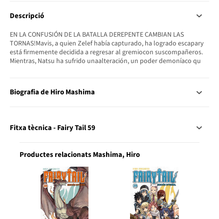
Descripció
EN LA CONFUSIÓN DE LA BATALLA DEREPENTE CAMBIAN LAS
TORNAS!Mavis, a quien Zelef había capturado, ha logrado escapary
está firmemente decidida a regresar al gremiocon suscompañeros.
Mientras, Natsu ha sufrido unaalteración, un poder demoníaco qu
Biografia de Hiro Mashima
Fitxa tècnica - Fairy Tail 59
Productes relacionats Mashima, Hiro