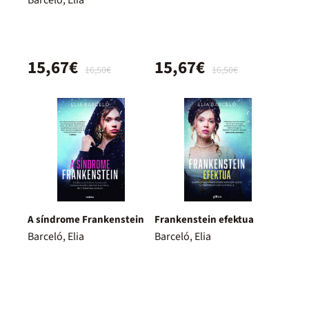
15,67€
15,67€
16,50€
16,50€
A síndrome Frankenstein
Frankenstein efektua
Barceló, Elia
Barceló, Elia