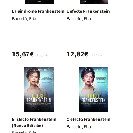
La Síndrome Frankenstein
L'efecte Frankenstein
Barceló, Elia
Barceló, Elia
15,67€
12,82€
16,50€
13,50€
El Efecto Frankenstein
O efecto Frankenstein
(Nueva Edición)
Barceló, Elia
Barceló, Elia