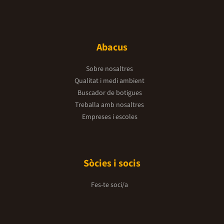
Abacus
Sobre nosaltres
Qualitat i medi ambient
Buscador de botigues
Treballa amb nosaltres
Empreses i escoles
Sòcies i socis
Fes-te soci/a