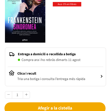
Avui -5% en llibres
Entrega a domicili o recollida a botiga
Compra ara i ho rebràs dimarts 11 agost
Clica i recull
Tria una botiga i consulta l’entrega més ràpida
Afegir a la cistella