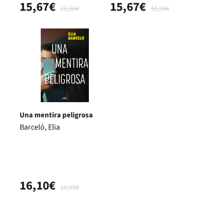
15,67€
15,67€
16,50€
16,50€
Una mentira peligrosa
Barceló, Elia
16,10€
16,95€