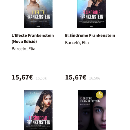
L’Efecte Frankenstein
El Síndrome Frankenstein
(Nova Edició)
Barceló, Elia
Barceló, Elia
15,67€
15,67€
16,50€
16,50€