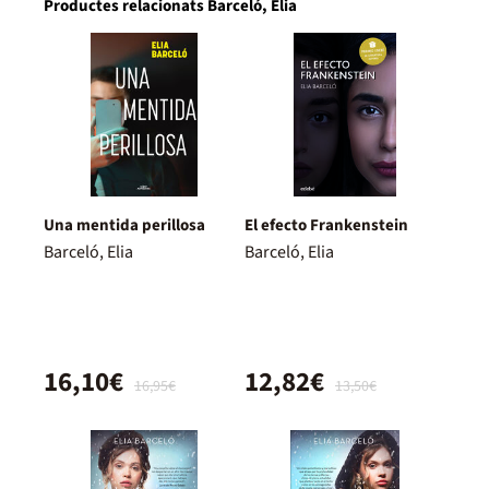
Productes relacionats Barceló, Elia
Una mentida perillosa
El efecto Frankenstein
Barceló, Elia
Barceló, Elia
16,10€
12,82€
16,95€
13,50€