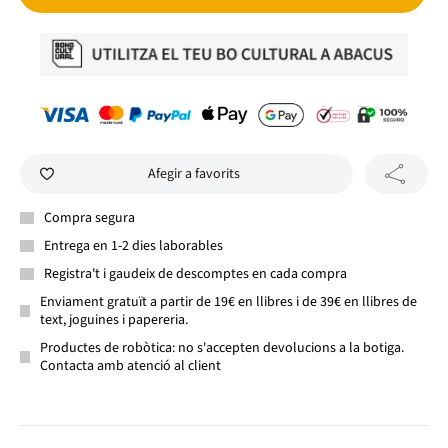
Afegir a favorits
Compra segura
Entrega en 1-2 dies laborables
Registra't i gaudeix de descomptes en cada compra
Enviament gratuït a partir de 19€ en llibres i de 39€ en llibres de
text, joguines i papereria.
Productes de robòtica: no s'accepten devolucions a la botiga.
Contacta amb atenció al client