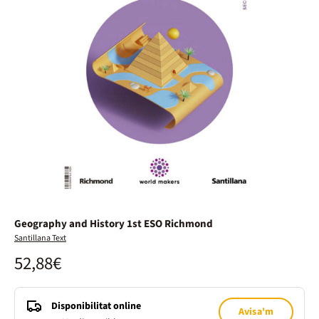
Geography and History 1st ESO Richmond
Santillana Text
52,88€
Disponibilitat online
Avisa'm