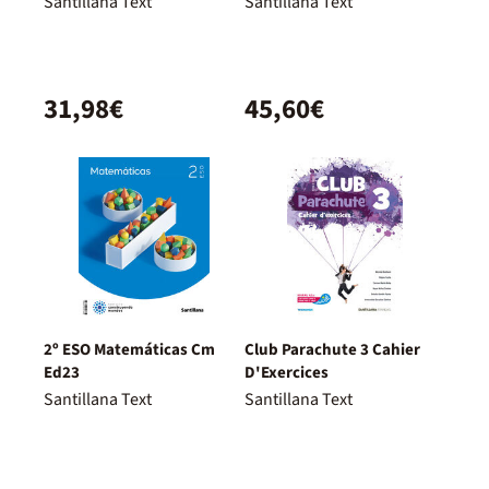
Santillana Text
Santillana Text
31,98€
45,60€
2º ESO Matemáticas Cm
Club Parachute 3 Cahier
Ed23
D'Exercices
Santillana Text
Santillana Text