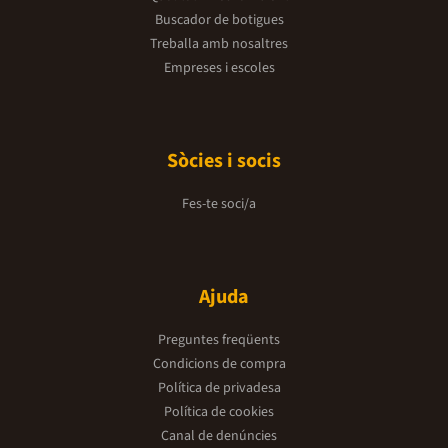
Buscador de botigues
Treballa amb nosaltres
Empreses i escoles
Sòcies i socis
Fes-te soci/a
Ajuda
Preguntes freqüents
Condicions de compra
Política de privadesa
Política de cookies
Canal de denúncies