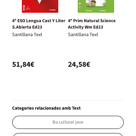
4º ESO Lengua Cast Y Liter
4º Prim Natural Science
S.Abierta Ed23
Activity Wm Ed23
Santillana Text
Santillana Text
51,84€
24,58€
Categories relacionades amb Text
Bo cultural jove