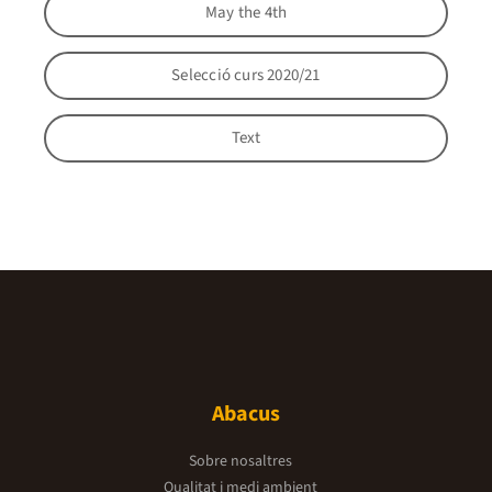
May the 4th
Selecció curs 2020/21
Text
Abacus
Sobre nosaltres
Qualitat i medi ambient