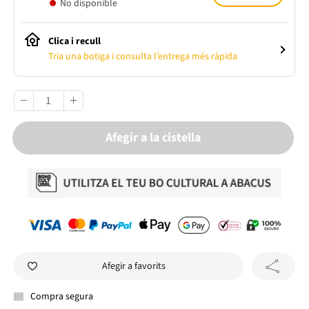
No disponible
Clica i recull
Tria una botiga i consulta l’entrega més ràpida
Afegir a la cistella
Afegir a favorits
Compra segura