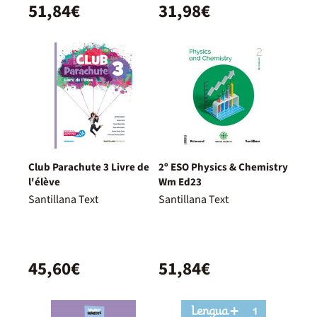
51,84€
31,98€
Club Parachute 3 Livre de
2º ESO Physics & Chemistry
l'élève
Wm Ed23
Santillana Text
Santillana Text
45,60€
51,84€