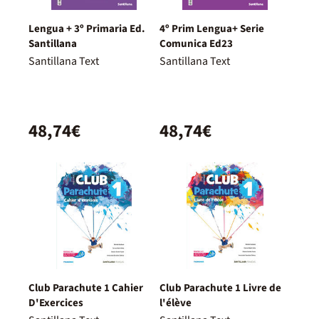
Lengua + 3º Primaria Ed.
4º Prim Lengua+ Serie
Santillana
Comunica Ed23
Santillana Text
Santillana Text
48,74€
48,74€
Club Parachute 1 Cahier
Club Parachute 1 Livre de
D'Exercices
l'élève