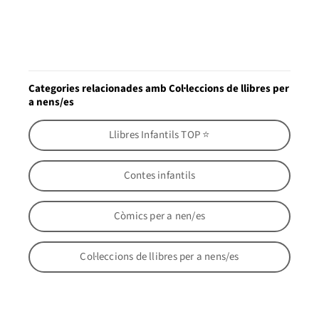
Categories relacionades amb Col·leccions de llibres per
a nens/es
Llibres Infantils TOP ⭐
Contes infantils
Còmics per a nen/es
Col·leccions de llibres per a nens/es