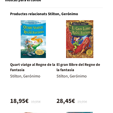
moscas para el conde
Productes relacionats Stilton, Gerónimo
Quart viatge al Regne de la
El gran llibre del Regne de
Fantasia
la fantasia
Stilton, Gerónimo
Stilton, Gerónimo
18,95€
28,45€
19,95€
29,95€