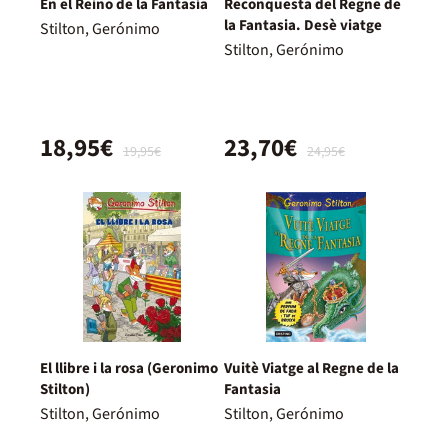
En el Reino de la Fantasía
Reconquesta del Regne de
la Fantasia. Desè viatge
Stilton, Gerónimo
Stilton, Gerónimo
18,95€
23,70€
19,95€
24,95€
El llibre i la rosa (Geronimo
Vuitè Viatge al Regne de la
Stilton)
Fantasia
Stilton, Gerónimo
Stilton, Gerónimo