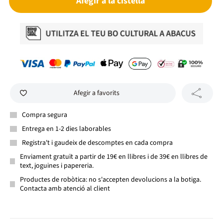
Afegir a la cistella
Afegir a favorits
Compra segura
Entrega en 1-2 dies laborables
Registra't i gaudeix de descomptes en cada compra
Enviament gratuït a partir de 19€ en llibres i de 39€ en llibres de
text, joguines i papereria.
Productes de robòtica: no s'accepten devolucions a la botiga.
Contacta amb atenció al client