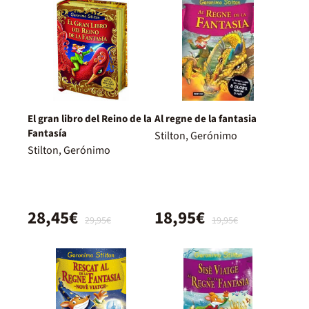
El gran libro del Reino de la
Al regne de la fantasia
Fantasía
Stilton, Gerónimo
Stilton, Gerónimo
28,45€
18,95€
29,95€
19,95€