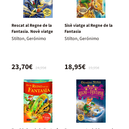
Rescat al Regne de la
Sisè viatge al Regne de la
Fantasia. Novè viatge
Fantasia
Stilton, Gerónimo
Stilton, Gerónimo
23,70€
18,95€
24,95€
19,95€