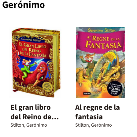
n, Gerónimo
El gran libro
Al regne de la
del Reino de la
fantasia
Fantasía
Stilton, Gerónimo
Stilton, Gerónimo