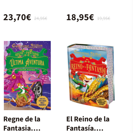
23,70€
18,95€
24,95€
19,95€
Regne de la
El Reino de la
Fantasia.
Fantasía.