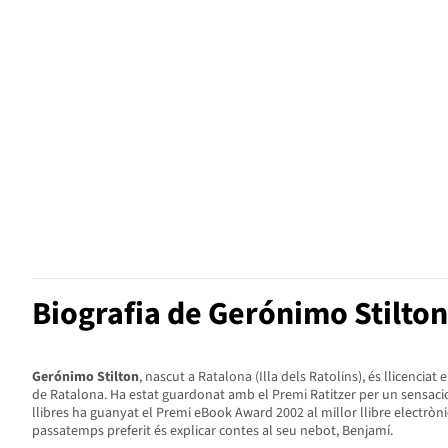
Biografia de Gerónimo Stilton
Gerónimo Stilton
, nascut a Ratalona (Illa dels Ratolins), és llicencia
de Ratalona. Ha estat guardonat amb el Premi Ratitzer per un sensaci
llibres ha guanyat el Premi eBook Award 2002 al millor llibre electrònic
passatemps preferit és explicar contes al seu nebot, Benjamí.