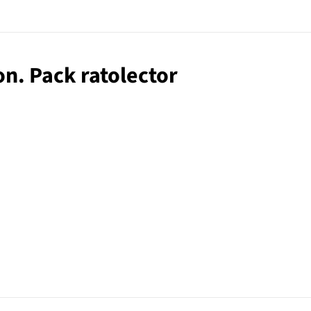
on. Pack ratolector