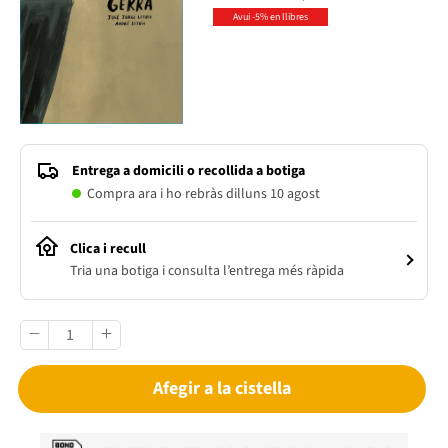
Avui -5% en llibres
Entrega a domicili o recollida a botiga
Compra ara i ho rebràs dilluns 10 agost
Clica i recull
Tria una botiga i consulta l’entrega més ràpida
Afegir a la cistella