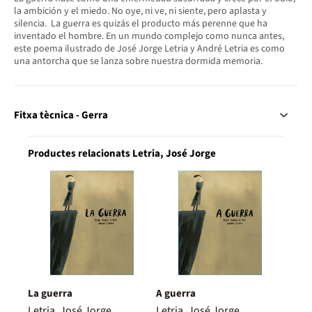
la ambición y el miedo. No oye, ni ve, ni siente, pero aplasta y
silencia. La guerra es quizás el producto más perenne que ha
inventado el hombre. En un mundo complejo como nunca antes,
este poema ilustrado de José Jorge Letria y André Letria es como
una antorcha que se lanza sobre nuestra dormida memoria.
Fitxa tècnica - Gerra
Productes relacionats Letria, José Jorge
La guerra
A guerra
Letria, José Jorge
Letria, José Jorge