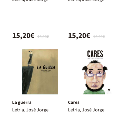
15,20€
15,20€
16,00€
16,00€
La guerra
Cares
Letria, José Jorge
Letria, José Jorge