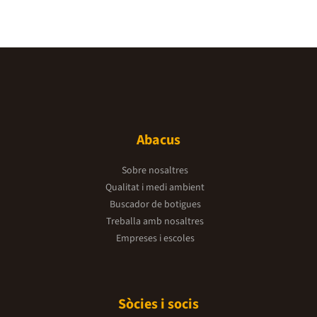
Abacus
Sobre nosaltres
Qualitat i medi ambient
Buscador de botigues
Treballa amb nosaltres
Empreses i escoles
Sòcies i socis