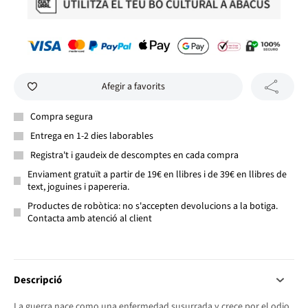
Afegir a favorits
Compra segura
Entrega en 1-2 dies laborables
Registra't i gaudeix de descomptes en cada compra
Enviament gratuït a partir de 19€ en llibres i de 39€ en llibres de
text, joguines i papereria.
Productes de robòtica: no s'accepten devolucions a la botiga.
Contacta amb atenció al client
Descripció
La guerra nace como una enfermedad susurrada y crece por el odio,