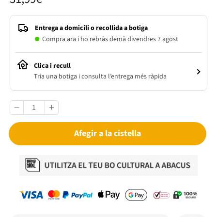
Entrega a domicili o recollida a botiga
Compra ara i ho rebràs demà divendres 7 agost
Clica i recull
Tria una botiga i consulta l’entrega més ràpida
Afegir a la cistella