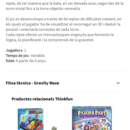
repte, de tal manera que la bala, en ser deixada anar, caigui des de la
torre inicial fins a la torre objectiu vermella.
El joc es desenvolupa a través de 60 reptes de dificultat creixent, en
els quals el jugador ha de visualitzar el recorregut en 3D i deduir la
posició i orientació correctes de cada torre.
Cada repte ofereix un trencaclosques enginyós que fomenta la
lògica, la planificació i la comprensió de la gravetat.
Jugadors
: 1
Temps de joc
: Variable
Edat
: A partir de 8 anys.
Fitxa tècnica - Gravity Maze
Productes relacionats Thinkfun