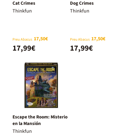
Cat Crimes
Dog Crimes
Thinkfun
Thinkfun
17,50€
17,50€
Preu Abacus
Preu Abacus
17,99€
17,99€
Escape the Room: Misterio
en la Mansión
Thinkfun