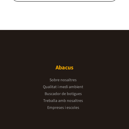
Abacus
Sobre nosaltres
Qualitat i medi ambient
Buscador de botigues
Treballa amb nosaltres
Empreses i escoles