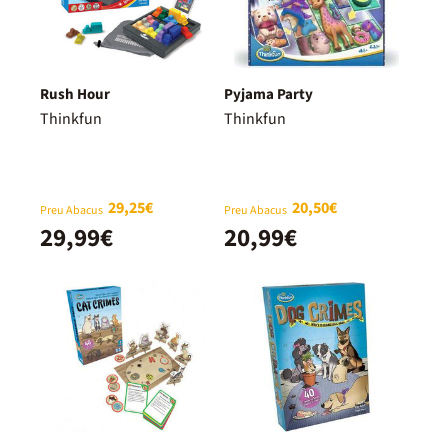
Rush Hour
Pyjama Party
Thinkfun
Thinkfun
29,25€
20,50€
Preu Abacus
Preu Abacus
29,99€
20,99€