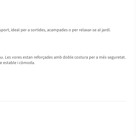
port, ideal per a sortides, acampades o per relaxar-se al jardí.
uau. Les vores estan reforçades amb doble costura per a més seguretat.
ie estable i còmoda.