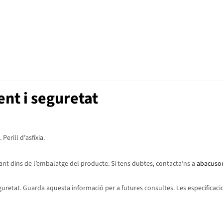
nt i seguretat
erill d'asfíxia.
ant dins de l’embalatge del producte. Si tens dubtes, contacta’ns a
abacuso
etat. Guarda aquesta informació per a futures consultes. Les especificacion