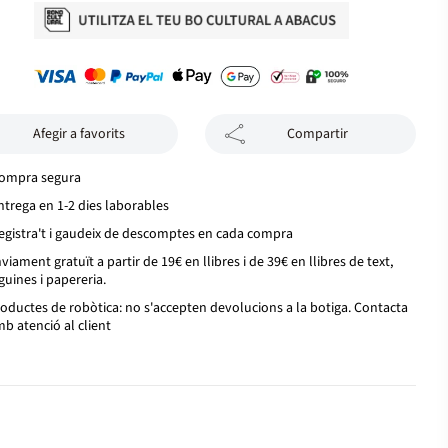
Afegir a favorits
Compartir
ompra segura
ntrega en 1-2 dies laborables
egistra't i gaudeix de descomptes en cada compra
viament gratuït a partir de 19€ en llibres i de 39€ en llibres de text,
guines i papereria.
oductes de robòtica: no s'accepten devolucions a la botiga. Contacta
b atenció al client