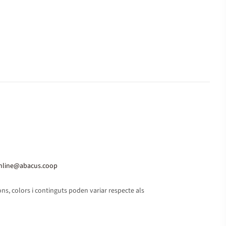
nline@abacus.coop
s, colors i continguts poden variar respecte als